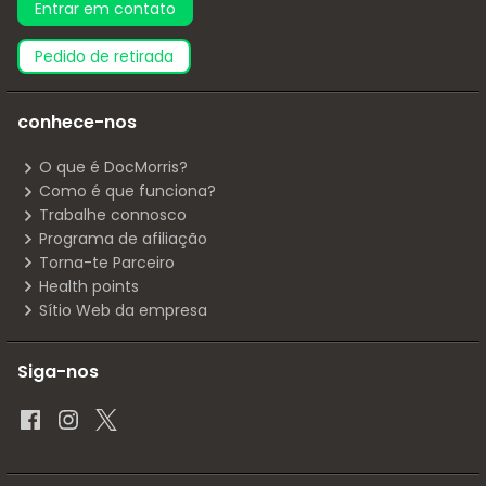
Entrar em contato
pedido de retirada
conhece-nos
O que é DocMorris?
Como é que funciona?
Trabalhe connosco
Programa de afiliação
Torna-te Parceiro
Health points
Sítio Web da empresa
Siga-nos