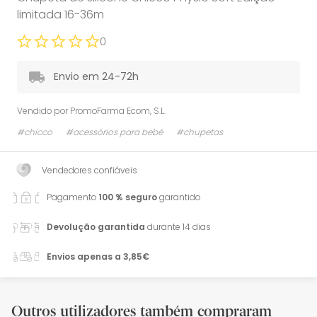
limitada 16-36m
0
Envio em 24-72h
Vendido por
PromoFarma Ecom, S.L.
#chicco
#acessórios para bebé
#chupetas
Vendedores confiáveis
Pagamento
100 % seguro
garantido
Devolução garantida
durante 14 dias
Envios apenas a 3,85€
Outros utilizadores também compraram