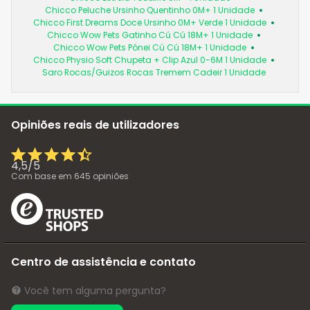
Chicco Peluche Ursinho Quentinho 0M+ 1 Unidade
Chicco First Dreams Doce Ursinho 0M+ Verde 1 Unidade
Chicco Wow Pets Gatinho Cú Cú 18M+ 1 Unidade
Chicco Wow Pets Pónei Cú Cú 18M+ 1 Unidade
Chicco Physio Soft Chupeta + Clip Azul 0-6M 1 Unidade
Saro Rocas/Guizos Rocas Tremem Cadeir 1 Unidade
Opiniões reais de utilizadores
4,5
/
5
Com base em
645
opiniões
Centro de assistência e contato
Você tem alguma pergunta?