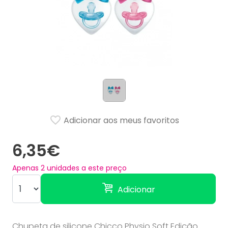
Adicionar aos meus favoritos
6,35€
Apenas
2
unidades a este preço
Adicionar
Chupeta de silicone Chicco Physio Soft Edição