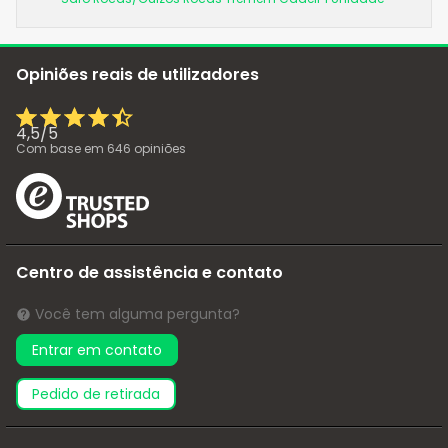
Opiniões reais de utilizadores
4,5
/
5
Com base em
646
opiniões
Centro de assistência e contato
Você tem alguma pergunta?
Entrar em contato
pedido de retirada