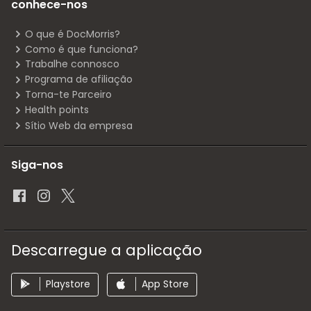
conhece-nos
O que é DocMorris?
Como é que funciona?
Trabalhe connosco
Programa de afiliação
Torna-te Parceiro
Health points
Sítio Web da empresa
Siga-nos
Descarregue a aplicação
Playstore
App Store