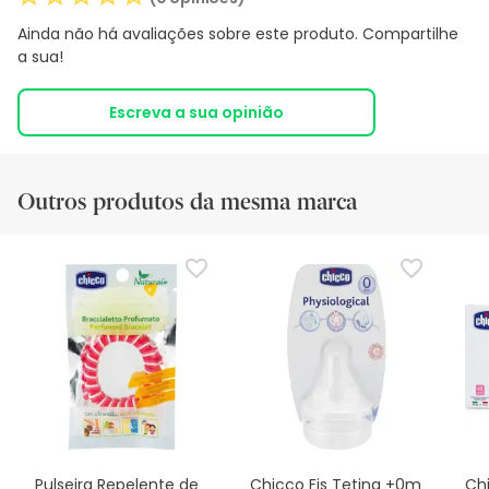
Ainda não há avaliações sobre este produto. Compartilhe
a sua!
Escreva a sua opinião
Outros produtos da mesma marca
Pulseira Repelente de
Chicco Fis Tetina +0m
Ch