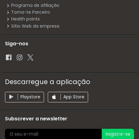
Programa de afiliação
Torna-te Parceiro
Health points
Sítio Web da empresa
Siga-nos
Descarregue a aplicação
Playstore
App Store
Subscrever a newsletter
Registre-se