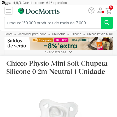
4,5
/
5
Com base em
646
opiniões
0
Bebés
Acessórios para bebé
Chupetas
Silicone
Chicco Physio Mini So
*Ver detalhes
Chicco Physio Mini Soft Chupeta
Silicone 0-2m Neutral 1 Unidade