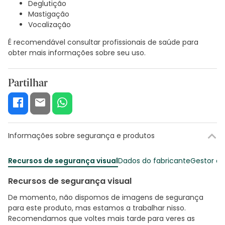
Deglutição
Mastigação
Vocalização
É recomendável consultar profissionais de saúde para
obter mais informações sobre seu uso.
Partilhar
Informações sobre segurança e produtos
Recursos de segurança visual
Dados do fabricante
Gestor o
Recursos de segurança visual
De momento, não dispomos de imagens de segurança
para este produto, mas estamos a trabalhar nisso.
Recomendamos que voltes mais tarde para veres as