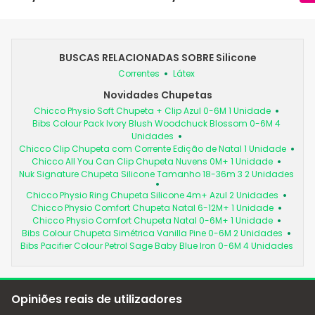
BUSCAS RELACIONADAS SOBRE Silicone
Correntes
Látex
Novidades Chupetas
Chicco Physio Soft Chupeta + Clip Azul 0-6M 1 Unidade
Bibs Colour Pack Ivory Blush Woodchuck Blossom 0-6M 4
Unidades
Chicco Clip Chupeta com Corrente Edição de Natal 1 Unidade
Chicco All You Can Clip Chupeta Nuvens 0M+ 1 Unidade
Nuk Signature Chupeta Silicone Tamanho 18-36m 3 2 Unidades
Chicco Physio Ring Chupeta Silicone 4m+ Azul 2 Unidades
Chicco Physio Comfort Chupeta Natal 6-12M+ 1 Unidade
Chicco Physio Comfort Chupeta Natal 0-6M+ 1 Unidade
Bibs Colour Chupeta Simétrica Vanilla Pine 0-6M 2 Unidades
Bibs Pacifier Colour Petrol Sage Baby Blue Iron 0-6M 4 Unidades
Opiniões reais de utilizadores