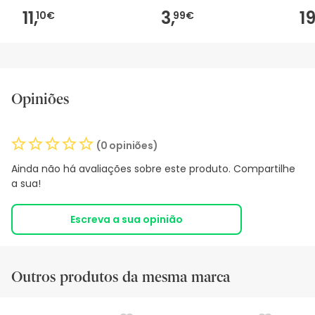
11,
3,
19
10€
99€
Opiniões
(0 opiniões)
Ainda não há avaliações sobre este produto. Compartilhe
a sua!
Escreva a sua opinião
Outros produtos da mesma marca