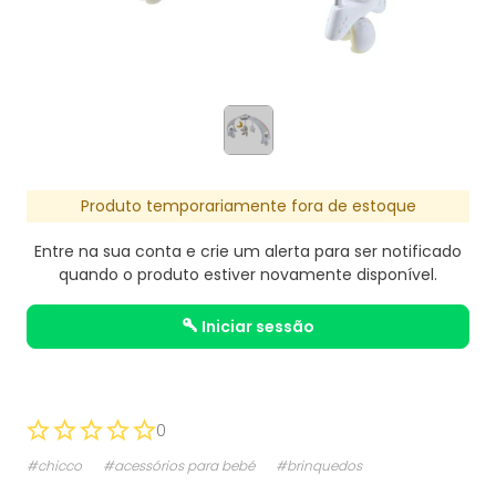
Produto temporariamente fora de estoque
Entre na sua conta e crie um alerta para ser notificado
quando o produto estiver novamente disponível.
iniciar sessão
0
#chicco
#acessórios para bebé
#brinquedos