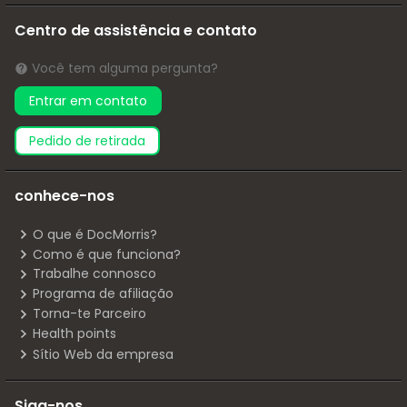
Centro de assistência e contato
Você tem alguma pergunta?
Entrar em contato
pedido de retirada
conhece-nos
O que é DocMorris?
Como é que funciona?
Trabalhe connosco
Programa de afiliação
Torna-te Parceiro
Health points
Sítio Web da empresa
Siga-nos