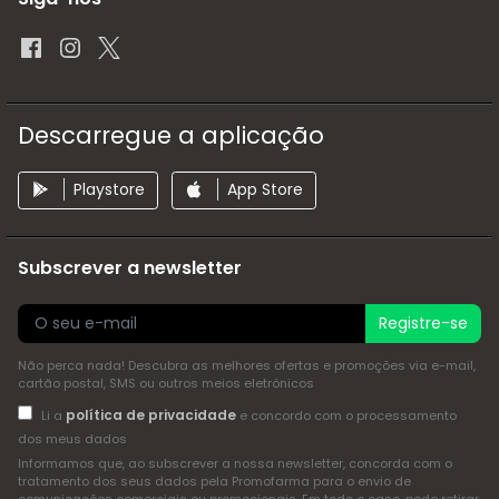
Descarregue a aplicação
Playstore
App Store
Subscrever a newsletter
Registre-se
Não perca nada! Descubra as melhores ofertas e promoções via e-mail,
cartão postal, SMS ou outros meios eletrónicos
política de privacidade
Li a
e concordo com o processamento
dos meus dados
Informamos que, ao subscrever a nossa newsletter, concorda com o
tratamento dos seus dados pela Promofarma para o envio de