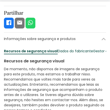
Partilhar
Informações sobre segurança e produtos
Recursos de segurança visual
Dados do fabricante
Gestor o
Recursos de segurança visual
De momento, não dispomos de imagens de segurança
para este produto, mas estamos a trabalhar nisso.
Recomendamos que voltes mais tarde para veres as
actualizações. Entretanto, recomendamos que leias as
informações de segurança que acompanham o produto
antes de o utilizares. Se tiveres alguma dúvida sobre
segurança, não hesites em contactar-nos. Além disso, se
desejares, também podes devolver o produto seguindo os