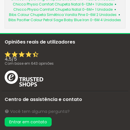
Chicco Physio Comfort Chupeta Natal 6-12M+ 1 Unidade
Chicco Physio Comfort Chupeta Natal 0-6M+ 1 Unidade
Bibs Colour Chupeta Simétrica Vanilla Pine 0-6M 2 Unidades
Bibs Pacifier Colour Petrol Sage Baby Blue Iron 0-6M 4 Unidades
Opiniões reais de utilizadores
4,5
/
5
Com base em
643
opiniões
Centro de assistência e contato
Você tem alguma pergunta?
Entrar em contato