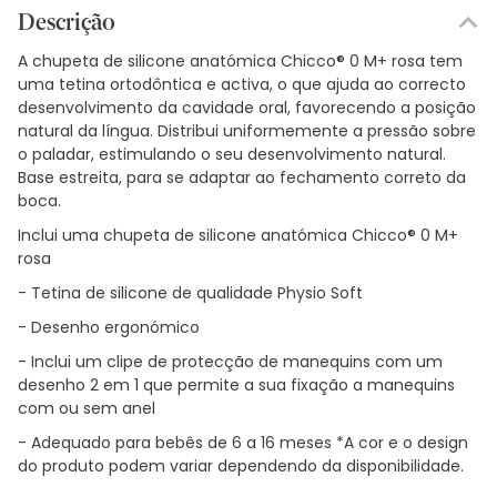
Descrição
A chupeta de silicone anatómica Chicco® 0 M+ rosa tem
uma tetina ortodôntica e activa, o que ajuda ao correcto
desenvolvimento da cavidade oral, favorecendo a posição
natural da língua. Distribui uniformemente a pressão sobre
o paladar, estimulando o seu desenvolvimento natural.
Base estreita, para se adaptar ao fechamento correto da
boca.
Inclui uma chupeta de silicone anatómica Chicco® 0 M+
rosa
- Tetina de silicone de qualidade Physio Soft
- Desenho ergonómico
- Inclui um clipe de protecção de manequins com um
desenho 2 em 1 que permite a sua fixação a manequins
com ou sem anel
- Adequado para bebês de 6 a 16 meses *A cor e o design
do produto podem variar dependendo da disponibilidade.