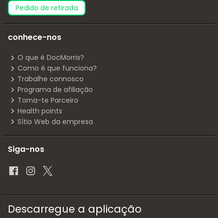
pedido de retirada
conhece-nos
O que é DocMorris?
Como é que funciona?
Trabalhe connosco
Programa de afiliação
Torna-te Parceiro
Health points
Sítio Web da empresa
Siga-nos
Descarregue a aplicação