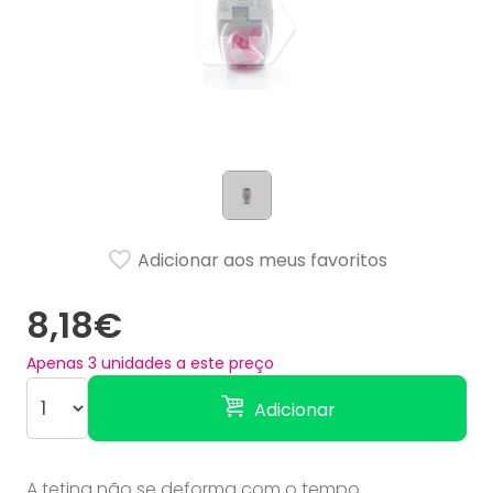
Adicionar aos meus favoritos
8,18€
Apenas
3
unidades a este preço
Adicionar
A tetina não se deforma com o tempo