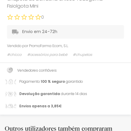
Fisiolgota Mini
0
Envio em 24-72h
Vendido por
PromoFarma Ecom, S.L.
#chicco
#acessórios para bebé
#chupetas
Vendedores confiáveis
Pagamento
100 % seguro
garantido
Devolução garantida
durante 14 dias
Envios apenas a 3,85€
Outros utilizadores também compraram