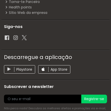
Torna-te Parceiro
Health points
Sítio Web da empresa
Siga-nos
Descarregue a aplicação
Playstore
App Store
Subscrever a newsletter
Registre-se
Não perca nada! Descubra as melhores ofertas e promoções via e-mail,