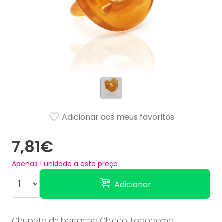
Adicionar aos meus favoritos
7,81€
Apenas
1
unidade a este preço
Adicionar
Chupeta de borracha Chicco Todogoma