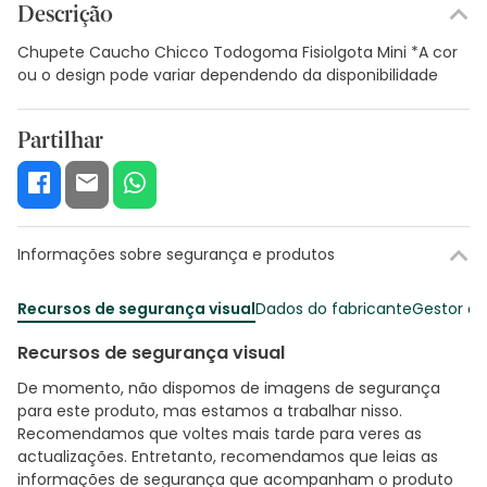
Descrição
Chupete Caucho Chicco Todogoma Fisiolgota Mini *A cor
ou o design pode variar dependendo da disponibilidade
Partilhar
Informações sobre segurança e produtos
Recursos de segurança visual
Dados do fabricante
Gestor o
Recursos de segurança visual
De momento, não dispomos de imagens de segurança
para este produto, mas estamos a trabalhar nisso.
Recomendamos que voltes mais tarde para veres as
actualizações. Entretanto, recomendamos que leias as
informações de segurança que acompanham o produto