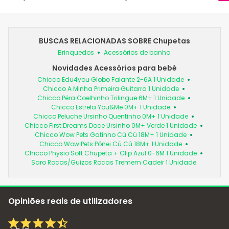
BUSCAS RELACIONADAS SOBRE Chupetas
Brinquedos
Acessórios de banho
Novidades Acessórios para bebé
Chicco Edu4you Globo Falante 2-6A 1 Unidade
Chicco A Minha Primeira Guitarra 1 Unidade
Chicco Pêra Coelhinho Trilingue 6M+ 1 Unidade
Chicco Estrela You&Me 0M+ 1 Unidade
Chicco Peluche Ursinho Quentinho 0M+ 1 Unidade
Chicco First Dreams Doce Ursinho 0M+ Verde 1 Unidade
Chicco Wow Pets Gatinho Cú Cú 18M+ 1 Unidade
Chicco Wow Pets Pónei Cú Cú 18M+ 1 Unidade
Chicco Physio Soft Chupeta + Clip Azul 0-6M 1 Unidade
Saro Rocas/Guizos Rocas Tremem Cadeir 1 Unidade
Opiniões reais de utilizadores