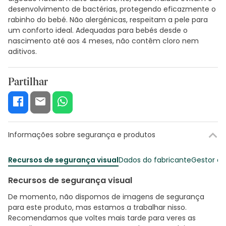
desenvolvimento de bactérias, protegendo eficazmente o
rabinho do bebé. Não alergénicas, respeitam a pele para
um conforto ideal. Adequadas para bebés desde o
nascimento até aos 4 meses, não contêm cloro nem
aditivos.
Partilhar
Informações sobre segurança e produtos
Recursos de segurança visual
Dados do fabricante
Gestor o
Recursos de segurança visual
De momento, não dispomos de imagens de segurança
para este produto, mas estamos a trabalhar nisso.
Recomendamos que voltes mais tarde para veres as