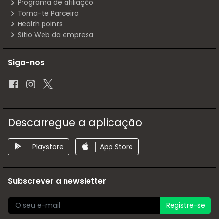
Programa de afiliação
Torna-te Parceiro
Health points
Sítio Web da empresa
Siga-nos
Descarregue a aplicação
Playstore
App Store
Subscrever a newsletter
Registre-se