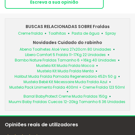
Escreva a sua opinião
BUSCAS RELACIONADAS SOBRE Fraldas
Creme fralda
Toalhitas
Pasta de água
Spray
Novidades Cuidado do rabinho
Abena Toalhetes Aloé Vera 27x20cm 80 Unidades
Libero Comfort 5 Fralda 11-17Kg 22 Unidades
Bambo Nature Fraldas Tamanho 6 +16kg 40 Unidades
Mustela Kit Muda Fralda Mocca
Mustela Kit Muda Fralda Menta
Halibut Muda Fralda Pomada Regeneradora 45Zn 50 g
Mustela Bebé Kit Nécessaire Muda Fralda Azul
Mustela Pack Linimento Fralda 400ml + Creme Fralda 123 50ml
Barral BabyProtect Creme Muda Fraldas 150g
Muumi Baby Fraldas Cuecas 12-20kg Tamanho 6 36 Unidades
Opiniões reais de utilizadores