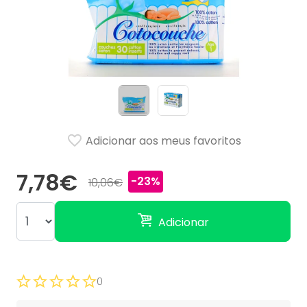
Adicionar aos meus favoritos
7,78€
-23%
10,06€
Adicionar
0