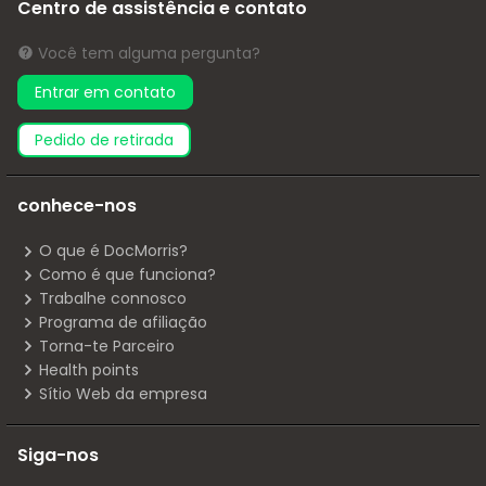
Centro de assistência e contato
Você tem alguma pergunta?
Entrar em contato
pedido de retirada
conhece-nos
O que é DocMorris?
Como é que funciona?
Trabalhe connosco
Programa de afiliação
Torna-te Parceiro
Health points
Sítio Web da empresa
Siga-nos