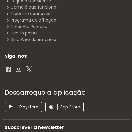
O que é DocMorris?
Como é que funciona?
Trabalhe connosco
Programa de afiliação
Torna-te Parceiro
Health points
Sítio Web da empresa
Siga-nos
Descarregue a aplicação
Playstore
App Store
Subscrever a newsletter