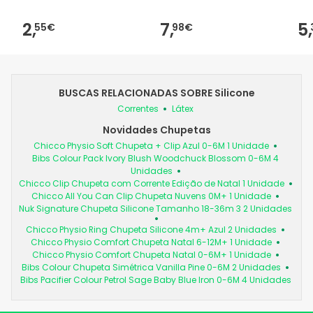
2,
7,
5,
55€
98€
BUSCAS RELACIONADAS SOBRE Silicone
Correntes
Látex
Novidades Chupetas
Chicco Physio Soft Chupeta + Clip Azul 0-6M 1 Unidade
Bibs Colour Pack Ivory Blush Woodchuck Blossom 0-6M 4
Unidades
Chicco Clip Chupeta com Corrente Edição de Natal 1 Unidade
Chicco All You Can Clip Chupeta Nuvens 0M+ 1 Unidade
Nuk Signature Chupeta Silicone Tamanho 18-36m 3 2 Unidades
Chicco Physio Ring Chupeta Silicone 4m+ Azul 2 Unidades
Chicco Physio Comfort Chupeta Natal 6-12M+ 1 Unidade
Chicco Physio Comfort Chupeta Natal 0-6M+ 1 Unidade
Bibs Colour Chupeta Simétrica Vanilla Pine 0-6M 2 Unidades
Bibs Pacifier Colour Petrol Sage Baby Blue Iron 0-6M 4 Unidades