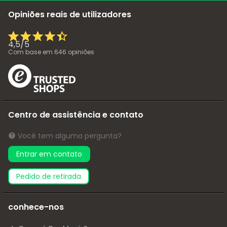
Opiniões reais de utilizadores
4,5
/
5
Com base em
646
opiniões
Centro de assistência e contato
Você tem alguma pergunta?
Entrar em contato
pedido de retirada
conhece-nos