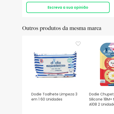
Escreva a sua opinião
Outros produtos da mesma marca
Dodie Toalhete Limpeza 3
Dodie Chupe
em 1 60 Unidades
Silicone 18M+
A108 2 Unidad