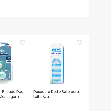
r 1ª Idade Duo
Dosadora Dodie Bote para
o Mensagem
Leite Azul