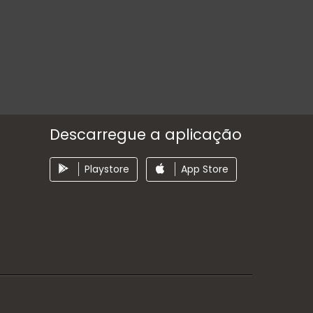
Descarregue a aplicação
Playstore
App Store