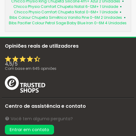
Chicco Physio Ring Chupeta Silicone 4m+ Azul 2 Unidades
Chicco Physio Comfort Chupeta Natal 6-12M+ 1 Unidade
Chicco Physio Comfort Chupeta Natal 0-6M+ 1 Unidade
Bibs Colour Chupeta Simétrica Vanilla Pine 0-6M 2 Unidades
Bibs Pacifier Colour Petrol Sage Baby Blue Iron 0-6M 4 Unidades
Opiniões reais de utilizadores
4,5
/
5
Com base em
645
opiniões
Centro de assistência e contato
Você tem alguma pergunta?
Entrar em contato