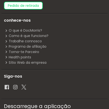
pedido de retirada
conhece-nos
O que é DocMorris?
Como é que funciona?
Trabalhe connosco
Programa de afiliação
Torna-te Parceiro
Health points
Sítio Web da empresa
Siga-nos
Descarregue a aplicação