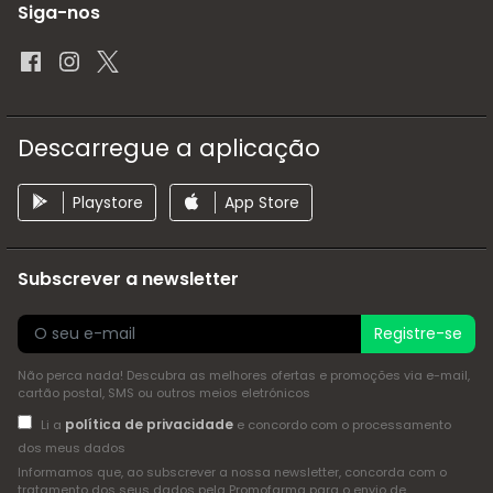
Siga-nos
Descarregue a aplicação
Playstore
App Store
Subscrever a newsletter
Registre-se
Não perca nada! Descubra as melhores ofertas e promoções via e-mail,
cartão postal, SMS ou outros meios eletrónicos
política de privacidade
Li a
e concordo com o processamento
dos meus dados
Informamos que, ao subscrever a nossa newsletter, concorda com o
tratamento dos seus dados pela Promofarma para o envio de