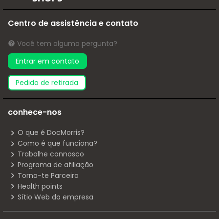
Centro de assistência e contato
Você tem alguma pergunta?
Entrar em contato
pedido de retirada
conhece-nos
O que é DocMorris?
Como é que funciona?
Trabalhe connosco
Programa de afiliação
Torna-te Parceiro
Health points
Sítio Web da empresa