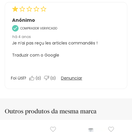
Anónimo
COMPRADOR VERIFICADO
há 4 anos
Je n’ai pas reçu les articles commandés !
Traduzir com o Google
Foi útil?
Denunciar
(
0
)
(
0
)
Outros produtos da mesma marca