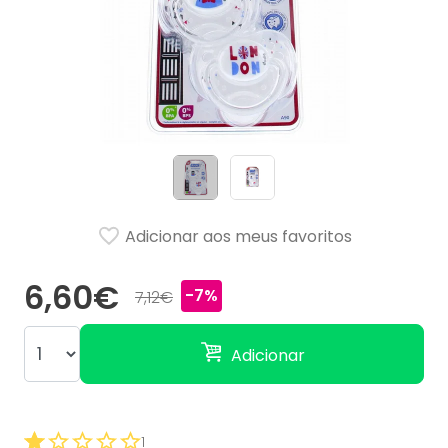
Adicionar aos meus favoritos
6,60€
-7%
7,12€
Adicionar
1