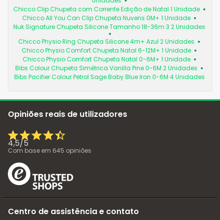
Unidades
Chicco Clip Chupeta com Corrente Edição de Natal 1 Unidade
Chicco All You Can Clip Chupeta Nuvens 0M+ 1 Unidade
Nuk Signature Chupeta Silicone Tamanho 18-36m 3 2 Unidades
Chicco Physio Ring Chupeta Silicone 4m+ Azul 2 Unidades
Chicco Physio Comfort Chupeta Natal 6-12M+ 1 Unidade
Chicco Physio Comfort Chupeta Natal 0-6M+ 1 Unidade
Bibs Colour Chupeta Simétrica Vanilla Pine 0-6M 2 Unidades
Bibs Pacifier Colour Petrol Sage Baby Blue Iron 0-6M 4 Unidades
Opiniões reais de utilizadores
4,5
/
5
Com base em
645
opiniões
Centro de assistência e contato