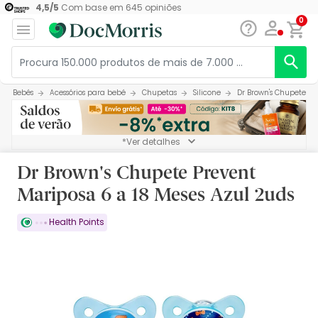
4,5
/
5
Com base em
645
opiniões
0
Bebés
Acessórios para bebé
Chupetas
Silicone
Dr Brown's Chupete Pr
*Ver detalhes
Dr Brown's Chupete Prevent
Mariposa 6 a 18 Meses Azul 2uds
Health Points