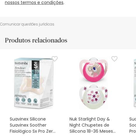
nossos termos e condições
.
Comunicar questões jurídicas
Produtos relacionados
Suavinex Silicone
Nuk Starlight Day &
Sua
Suavinex Soother
Night Chupetes de
Soo
Fisiológico Sx Pro Zero
Silicona 18-36 Meses
Pro