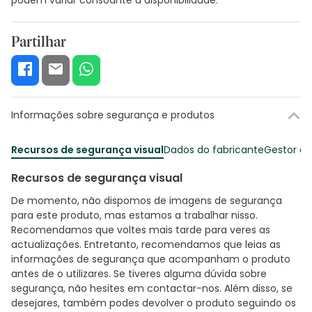
Partilhar
Informações sobre segurança e produtos
Recursos de segurança visual
Dados do fabricante
Gestor o
Recursos de segurança visual
De momento, não dispomos de imagens de segurança
para este produto, mas estamos a trabalhar nisso.
Recomendamos que voltes mais tarde para veres as
actualizações. Entretanto, recomendamos que leias as
informações de segurança que acompanham o produto
antes de o utilizares. Se tiveres alguma dúvida sobre
segurança, não hesites em contactar-nos. Além disso, se
desejares, também podes devolver o produto seguindo os