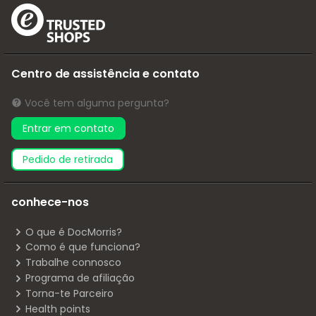
Centro de assistência e contato
Você tem alguma pergunta?
Entrar em contato
pedido de retirada
conhece-nos
O que é DocMorris?
Como é que funciona?
Trabalhe connosco
Programa de afiliação
Torna-te Parceiro
Health points