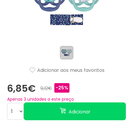
Adicionar aos meus favoritos
6,85€
-25%
9,12€
Apenas
3
unidades a este preço
Adicionar