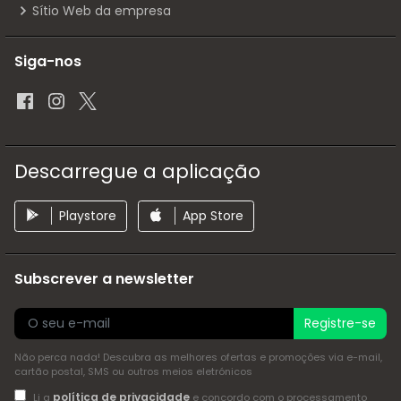
Sítio Web da empresa
Siga-nos
Descarregue a aplicação
Playstore
App Store
Subscrever a newsletter
Registre-se
Não perca nada! Descubra as melhores ofertas e promoções via e-mail,
cartão postal, SMS ou outros meios eletrónicos
política de privacidade
Li a
e concordo com o processamento