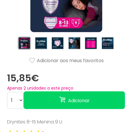
Adicionar aos meus favoritos
15,85€
Apenas
2
unidades a este preço
Adicionar
Drynites 8-15 Menina 9 U