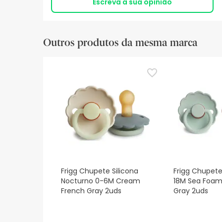
Escreva a sua opinião
Outros produtos da mesma marca
Frigg Chupete Silicona
Frigg Chupete
Nocturno 0-6M Cream
18M Sea Foam 
French Gray 2uds
Gray 2uds