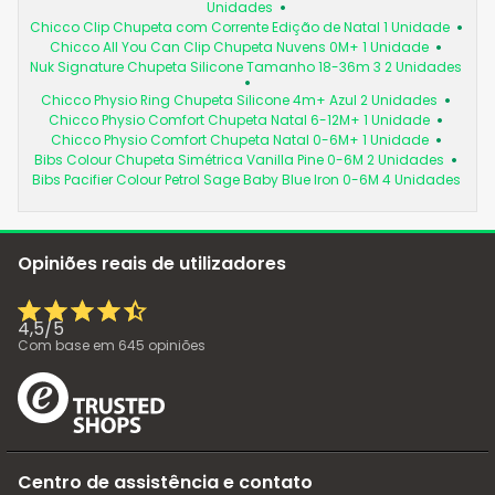
Unidades
Chicco Clip Chupeta com Corrente Edição de Natal 1 Unidade
Chicco All You Can Clip Chupeta Nuvens 0M+ 1 Unidade
Nuk Signature Chupeta Silicone Tamanho 18-36m 3 2 Unidades
Chicco Physio Ring Chupeta Silicone 4m+ Azul 2 Unidades
Chicco Physio Comfort Chupeta Natal 6-12M+ 1 Unidade
Chicco Physio Comfort Chupeta Natal 0-6M+ 1 Unidade
Bibs Colour Chupeta Simétrica Vanilla Pine 0-6M 2 Unidades
Bibs Pacifier Colour Petrol Sage Baby Blue Iron 0-6M 4 Unidades
Opiniões reais de utilizadores
4,5
/
5
Com base em
645
opiniões
Centro de assistência e contato