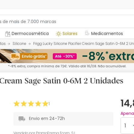
Dermocosmética
Solares
Medicamentos
tas
Silicone
Frigg Lucky Silicone Pacifier Cream Sage Satin 0-6M 2 U
*-8% extra, compra mínima de 72€. Válido até 16/08. Não acumulável.
er Cream Sage Satin 0-6M 2 Unidades
14
1
Apen
Envio em 24-72h
Vendido por
PromoFarma Ecom, S.L.