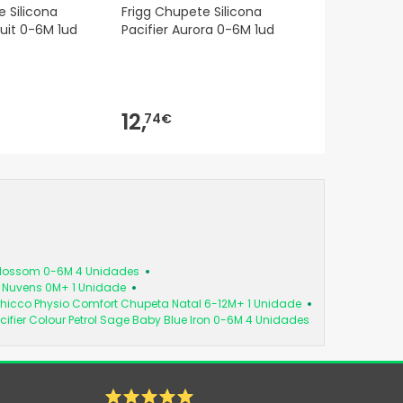
e Silicona
Frigg Chupete Silicona
cuit 0-6M 1ud
Pacifier Aurora 0-6M 1ud
12,
74€
 Blossom 0-6M 4 Unidades
a Nuvens 0M+ 1 Unidade
hicco Physio Comfort Chupeta Natal 6-12M+ 1 Unidade
cifier Colour Petrol Sage Baby Blue Iron 0-6M 4 Unidades