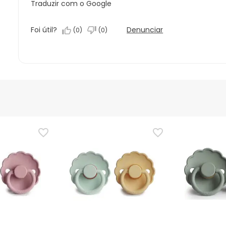
Traduzir com o Google
Foi útil?
Denunciar
(
0
)
(
0
)