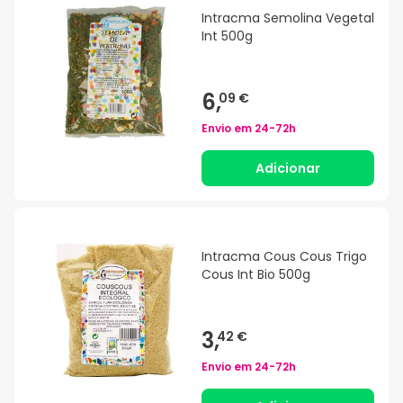
Intracma Semolina Vegetal
Int 500g
6,
09 €
Envio em
24-72h
Adicionar
Intracma Cous Cous Trigo
Cous Int Bio 500g
3,
42 €
Envio em
24-72h