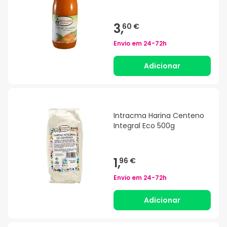
3,
60 €
Envio em
24-72h
Adicionar
Intracma Harina Centeno
Integral Eco 500g
1,
96 €
Envio em
24-72h
Adicionar