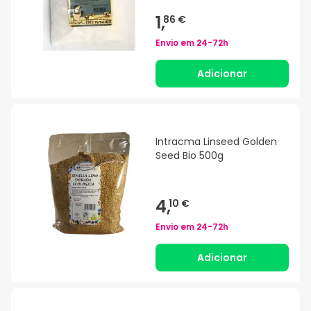
1,
86 €
Envio em
24-72h
Adicionar
Intracma Linseed Golden
Seed Bio 500g
4,
10 €
Envio em
24-72h
Adicionar