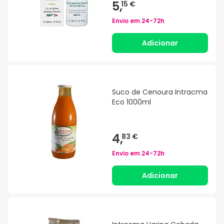
5,
15 €
Envio em
24-72h
Adicionar
Suco de Cenoura Intracma
Eco 1000ml
4,
83 €
Envio em
24-72h
Adicionar