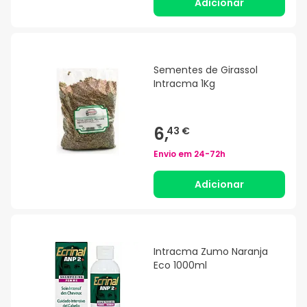
Adicionar
Sementes de Girassol
Intracma 1Kg
6,
43 €
Envio em
24-72h
Adicionar
Intracma Zumo Naranja
Eco 1000ml