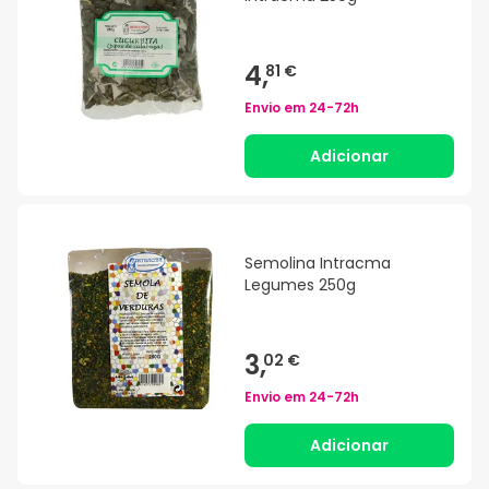
4,
81 €
Envio em
24-72h
Adicionar
Semolina Intracma
Legumes 250g
3,
02 €
Envio em
24-72h
Adicionar