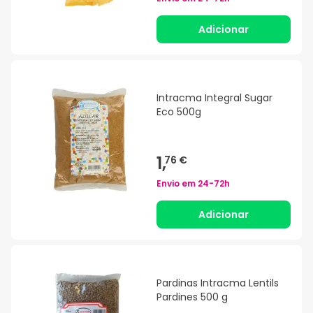
Adicionar
Intracma Integral Sugar
Eco 500g
1,
76 €
Envio em
24-72h
Adicionar
Pardinas Intracma Lentils
Pardines 500 g