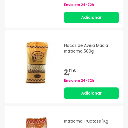
Envio em
24-72h
Adicionar
Flocos de Aveia Macia
Intracma 500g
2,
11 €
Envio em
24-72h
Adicionar
Intracma Fructose 1Kg