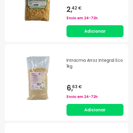
2,
42 €
Envio em
24-72h
Adicionar
Intracma Arroz Integral Eco
1kg
6,
63 €
Envio em
24-72h
Adicionar