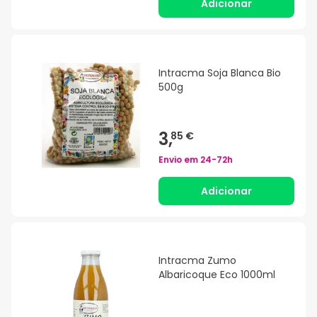
Adicionar
Intracma Soja Blanca Bio
500g
3,
85 €
Envio em
24-72h
Adicionar
Intracma Zumo
Albaricoque Eco 1000ml