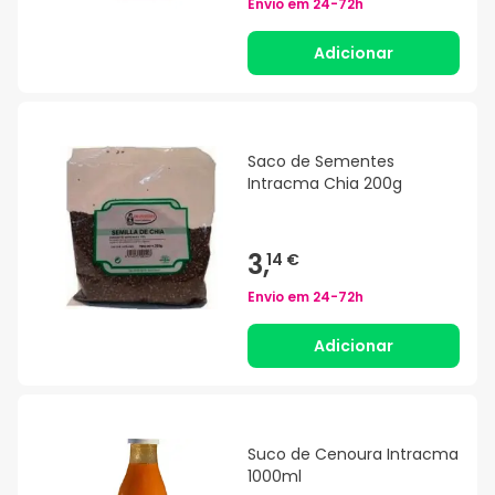
Envio em
24-72h
Adicionar
Saco de Sementes
Intracma Chia 200g
3,
14 €
Envio em
24-72h
Adicionar
Suco de Cenoura Intracma
1000ml