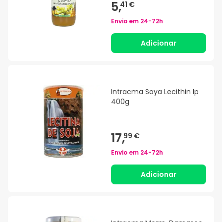
5,
41 €
Envio em
24-72h
Adicionar
Intracma Soya Lecithin Ip
400g
17,
99 €
Envio em
24-72h
Adicionar