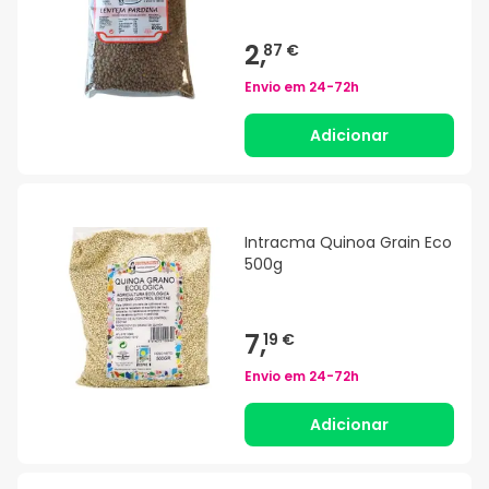
2,
87 €
Envio em
24-72h
Adicionar
Intracma Quinoa Grain Eco
500g
7,
19 €
Envio em
24-72h
Adicionar