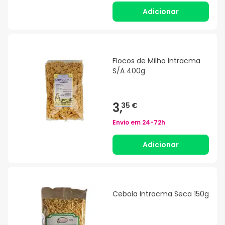
Adicionar
Flocos de Milho Intracma
S/A 400g
3,
35 €
Envio em
24-72h
Adicionar
Cebola Intracma Seca 150g