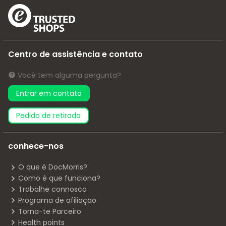
Centro de assistência e contato
Você tem alguma pergunta?
Entrar em contato
pedido de retirada
conhece-nos
O que é DocMorris?
Como é que funciona?
Trabalhe connosco
Programa de afiliação
Torna-te Parceiro
Health points