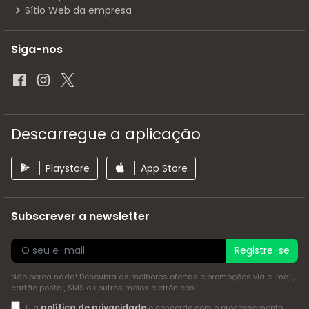
Sítio Web da empresa
Siga-nos
Descarregue a aplicação
Playstore
App Store
Subscrever a newsletter
Registre-se
Não perca nada! Descubra as melhores ofertas e promoções via e-mail,
cartão postal, SMS ou outros meios eletrónicos
política de privacidade
Li a
e concordo com o processamento