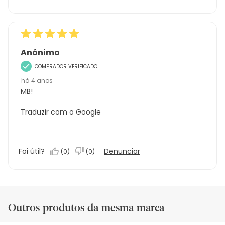
Anónimo
COMPRADOR VERIFICADO
há 4 anos
MB!
Traduzir com o Google
Foi útil?
Denunciar
(
0
)
(
0
)
Outros produtos da mesma marca