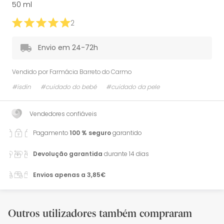
50 ml
2
Envio em 24-72h
Vendido por
Farmácia Barreto do Carmo
#isdin
#cuidado do bebé
#cuidado da pele
Vendedores confiáveis
Pagamento
100 % seguro
garantido
Devolução garantida
durante 14 dias
Envios apenas a 3,85€
Outros utilizadores também compraram