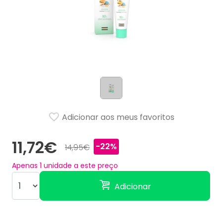
Adicionar aos meus favoritos
11,72€
-22%
14,95€
Apenas
1
unidade a este preço
Adicionar