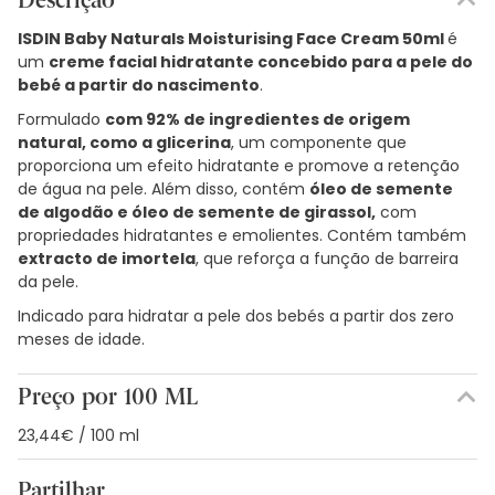
ISDIN Baby Naturals Moisturising Face Cream 50ml
é
um
creme facial hidratante concebido para a pele do
bebé a partir do nascimento
.
Formulado
com 92% de ingredientes de origem
natural, como a glicerina
, um componente que
proporciona um efeito hidratante e promove a retenção
de água na pele. Além disso, contém
óleo de semente
de algodão e óleo de semente de girassol,
com
propriedades hidratantes e emolientes. Contém também
extracto de imortela
, que reforça a função de barreira
da pele.
Indicado para hidratar a pele dos bebés a partir dos zero
meses de idade.
Preço por 100 ML
23,44€ / 100 ml
Partilhar