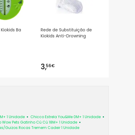
Kiokids Ba
Rede de Substituição de
Kiokids Anti-Drowning
3,
56€
6M+ 1 Unidade
Chicco Estrela You&Me 0M+ 1 Unidade
 Wow Pets Gatinho Cú Cú 18M+ 1 Unidade
as/Guizos Rocas Tremem Cadeir 1 Unidade