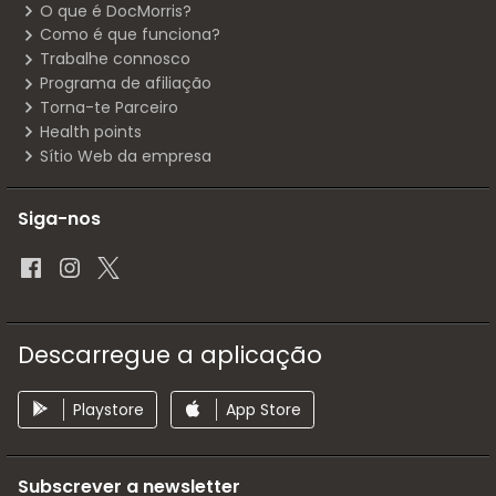
O que é DocMorris?
Como é que funciona?
Trabalhe connosco
Programa de afiliação
Torna-te Parceiro
Health points
Sítio Web da empresa
Siga-nos
Descarregue a aplicação
Playstore
App Store
Subscrever a newsletter