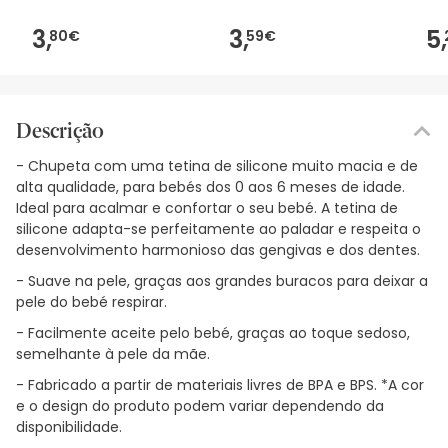
3,
3,
5,
80€
59€
Descrição
- Chupeta com uma tetina de silicone muito macia e de
alta qualidade, para bebés dos 0 aos 6 meses de idade.
Ideal para acalmar e confortar o seu bebé. A tetina de
silicone adapta-se perfeitamente ao paladar e respeita o
desenvolvimento harmonioso das gengivas e dos dentes.
- Suave na pele, graças aos grandes buracos para deixar a
pele do bebé respirar.
- Facilmente aceite pelo bebé, graças ao toque sedoso,
semelhante à pele da mãe.
- Fabricado a partir de materiais livres de BPA e BPS. *A cor
e o design do produto podem variar dependendo da
disponibilidade.