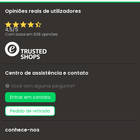
Opiniões reais de utilizadores
4,5
/
5
Com base em
638
opiniões
Centro de assistência e contato
Você tem alguma pergunta?
Entrar em contato
pedido de retirada
conhece-nos