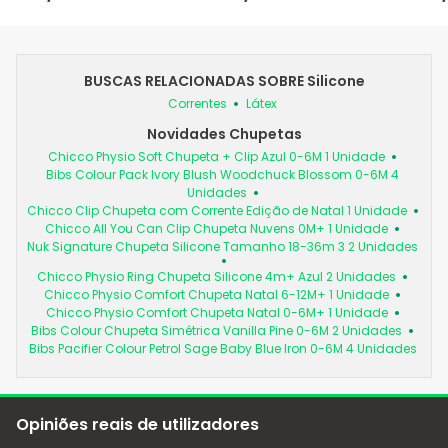
BUSCAS RELACIONADAS SOBRE Silicone
Correntes
Látex
Novidades Chupetas
Chicco Physio Soft Chupeta + Clip Azul 0-6M 1 Unidade
Bibs Colour Pack Ivory Blush Woodchuck Blossom 0-6M 4
Unidades
Chicco Clip Chupeta com Corrente Edição de Natal 1 Unidade
Chicco All You Can Clip Chupeta Nuvens 0M+ 1 Unidade
Nuk Signature Chupeta Silicone Tamanho 18-36m 3 2 Unidades
Chicco Physio Ring Chupeta Silicone 4m+ Azul 2 Unidades
Chicco Physio Comfort Chupeta Natal 6-12M+ 1 Unidade
Chicco Physio Comfort Chupeta Natal 0-6M+ 1 Unidade
Bibs Colour Chupeta Simétrica Vanilla Pine 0-6M 2 Unidades
Bibs Pacifier Colour Petrol Sage Baby Blue Iron 0-6M 4 Unidades
Opiniões reais de utilizadores