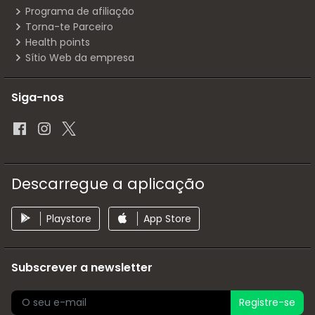
Programa de afiliação
Torna-te Parceiro
Health points
Sítio Web da empresa
Siga-nos
Descarregue a aplicação
Playstore
App Store
Subscrever a newsletter
Registre-se