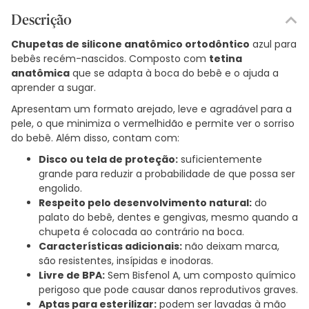
Descrição
Chupetas de silicone anatômico ortodôntico
azul para
bebês recém-nascidos. Composto com
tetina
anatômica
que se adapta à boca do bebê e o ajuda a
aprender a sugar.
Apresentam um formato arejado, leve e agradável para a
pele, o que minimiza o vermelhidão e permite ver o sorriso
do bebê. Além disso, contam com:
Disco ou tela de proteção:
suficientemente
grande para reduzir a probabilidade de que possa ser
engolido.
Respeito pelo desenvolvimento natural:
do
palato do bebê, dentes e gengivas, mesmo quando a
chupeta é colocada ao contrário na boca.
Características adicionais:
não deixam marca,
são resistentes, insípidas e inodoras.
Livre de BPA:
Sem Bisfenol A, um composto químico
perigoso que pode causar danos reprodutivos graves.
Aptas para esterilizar:
podem ser lavadas à mão