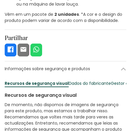
ou na máquina de lavar louça.
Vêm em um pacote de
2 unidades
. *A cor e o design do
produto podem variar de acordo com a disponibilidade.
Partilhar
Informações sobre segurança e produtos
Recursos de segurança visual
Dados do fabricante
Gestor o
Recursos de segurança visual
De momento, não dispomos de imagens de segurança
para este produto, mas estamos a trabalhar nisso.
Recomendamos que voltes mais tarde para veres as
actualizações. Entretanto, recomendamos que leias as
informações de segurança que acompanham o produto