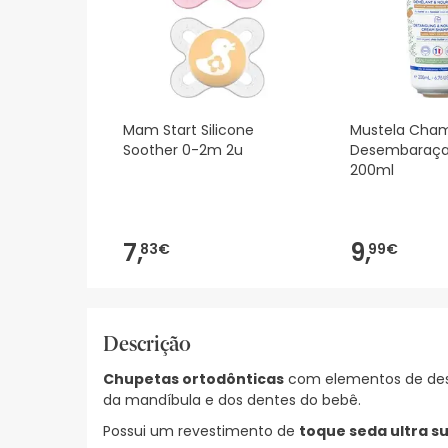
Mam Start Silicone
Mustela Cha
Soother 0-2m 2u
Desembaraçad
200ml
7,
9,
83€
99€
Descrição
Chupetas ortodônticas
com elementos de des
da mandíbula e dos dentes do bebê.
Possui um revestimento de
toque seda ultra s