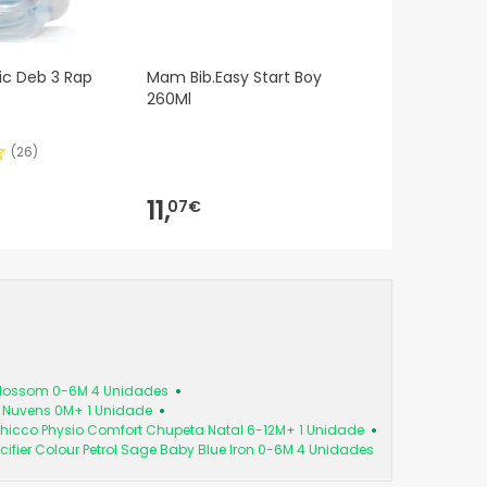
ic Deb 3 Rap
Mam Bib.Easy Start Boy
260Ml
(
26
)
11,
07€
 Blossom 0-6M 4 Unidades
a Nuvens 0M+ 1 Unidade
hicco Physio Comfort Chupeta Natal 6-12M+ 1 Unidade
cifier Colour Petrol Sage Baby Blue Iron 0-6M 4 Unidades