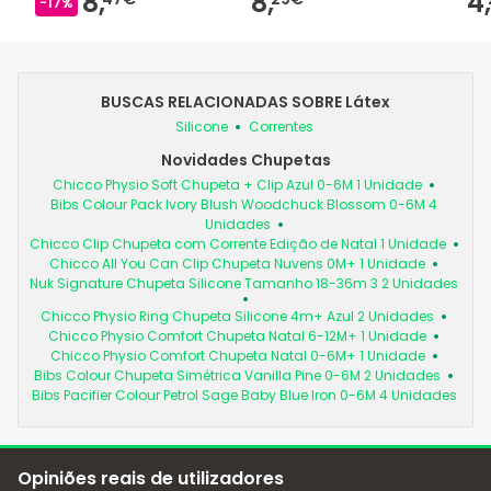
8,
8,
4,
-17%
BUSCAS RELACIONADAS SOBRE Látex
Silicone
Correntes
Novidades Chupetas
Chicco Physio Soft Chupeta + Clip Azul 0-6M 1 Unidade
Bibs Colour Pack Ivory Blush Woodchuck Blossom 0-6M 4
Unidades
Chicco Clip Chupeta com Corrente Edição de Natal 1 Unidade
Chicco All You Can Clip Chupeta Nuvens 0M+ 1 Unidade
Nuk Signature Chupeta Silicone Tamanho 18-36m 3 2 Unidades
Chicco Physio Ring Chupeta Silicone 4m+ Azul 2 Unidades
Chicco Physio Comfort Chupeta Natal 6-12M+ 1 Unidade
Chicco Physio Comfort Chupeta Natal 0-6M+ 1 Unidade
Bibs Colour Chupeta Simétrica Vanilla Pine 0-6M 2 Unidades
Bibs Pacifier Colour Petrol Sage Baby Blue Iron 0-6M 4 Unidades
Opiniões reais de utilizadores