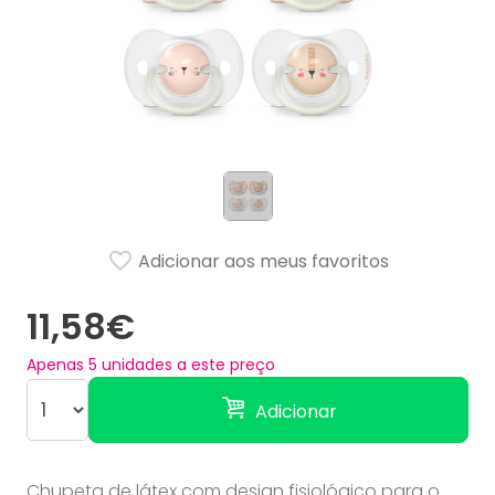
Adicionar aos meus favoritos
11,58€
Apenas
5
unidades a este preço
Adicionar
Chupeta de látex com design fisiológico para o