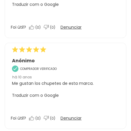
Traduzir com o Google
Foi útil?
Denunciar
(
0
)
(
0
)
Anónimo
COMPRADOR VERIFICADO
há 10 anos
Me gustan los chupetes de esta marca.
Traduzir com o Google
Foi útil?
Denunciar
(
0
)
(
0
)