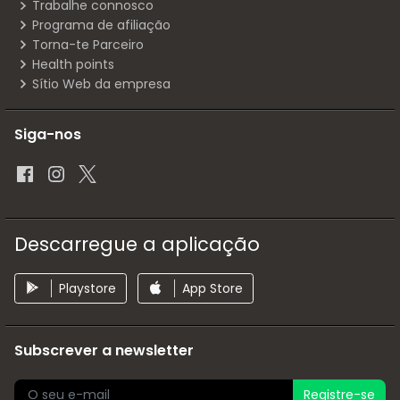
Trabalhe connosco
Programa de afiliação
Torna-te Parceiro
Health points
Sítio Web da empresa
Siga-nos
Descarregue a aplicação
Playstore
App Store
Subscrever a newsletter
Registre-se