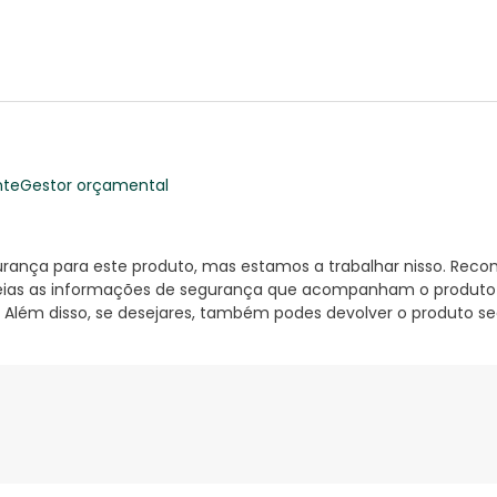
nte
Gestor orçamental
nça para este produto, mas estamos a trabalhar nisso. Reco
ias as informações de segurança que acompanham o produto ant
 Além disso, se desejares, também podes devolver o produto s