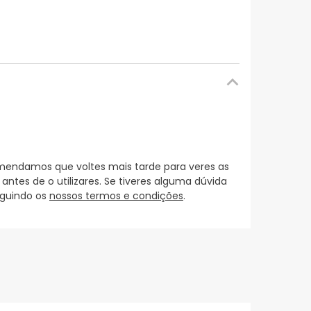
mendamos que voltes mais tarde para veres as
es de o utilizares. Se tiveres alguma dúvida
eguindo os
nossos termos e condições
.