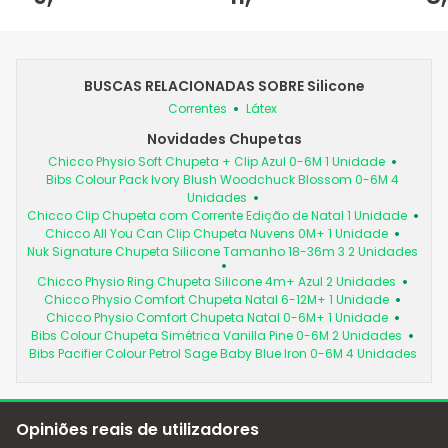
BUSCAS RELACIONADAS SOBRE Silicone
Correntes
Látex
Novidades Chupetas
Chicco Physio Soft Chupeta + Clip Azul 0-6M 1 Unidade
Bibs Colour Pack Ivory Blush Woodchuck Blossom 0-6M 4
Unidades
Chicco Clip Chupeta com Corrente Edição de Natal 1 Unidade
Chicco All You Can Clip Chupeta Nuvens 0M+ 1 Unidade
Nuk Signature Chupeta Silicone Tamanho 18-36m 3 2 Unidades
Chicco Physio Ring Chupeta Silicone 4m+ Azul 2 Unidades
Chicco Physio Comfort Chupeta Natal 6-12M+ 1 Unidade
Chicco Physio Comfort Chupeta Natal 0-6M+ 1 Unidade
Bibs Colour Chupeta Simétrica Vanilla Pine 0-6M 2 Unidades
Bibs Pacifier Colour Petrol Sage Baby Blue Iron 0-6M 4 Unidades
Opiniões reais de utilizadores