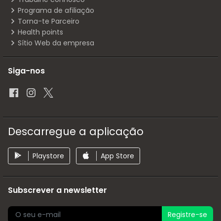
Programa de afiliação
Torna-te Parceiro
Health points
Sítio Web da empresa
Siga-nos
Descarregue a aplicação
Playstore
App Store
Subscrever a newsletter
Registre-se