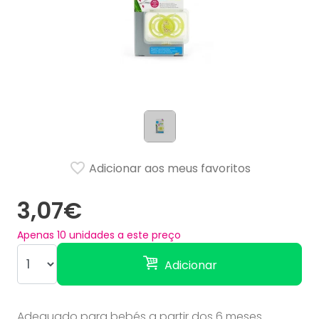
Adicionar aos meus favoritos
3,07€
Apenas
10
unidades a este preço
Adicionar
Adequado para bebés a partir dos 6 meses