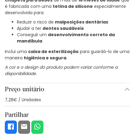
é fabricada com uma
tetina de silicone
especialmente
desenvolvida para:
Reduzir o risco de
malposições dentárias
Ajudar a ter
dentes saudáveis
Conseguir um
desenvolvimento correto da
mandíbula
Inclui uma
caixa de esterilização
para guardá-lo de uma
maneira
higiênica e segura
.
A cor e o design do produto podem variar conforme a
disponibilidade.
Preço unitário
7,28€ / Unidades
Partilhar