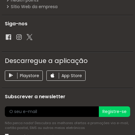
Health points
Sítio Web da empresa
Siga-nos
Descarregue a aplicação
Playstore
App Store
Subscrever a newsletter
Registre-se
Não perca nada! Descubra as melhores ofertas e promoções via e-mail,
cartão postal, SMS ou outros meios eletrónicos