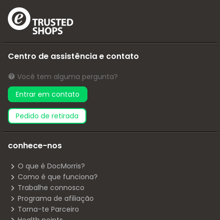
Centro de assistência e contato
Você tem alguma pergunta?
Entrar em contato
pedido de retirada
conhece-nos
O que é DocMorris?
Como é que funciona?
Trabalhe connosco
Programa de afiliação
Torna-te Parceiro