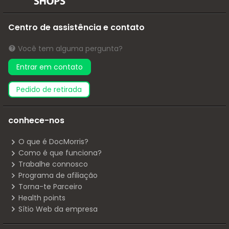
Centro de assistência e contato
Você tem alguma pergunta?
Entrar em contato
pedido de retirada
conhece-nos
O que é DocMorris?
Como é que funciona?
Trabalhe connosco
Programa de afiliação
Torna-te Parceiro
Health points
Sítio Web da empresa