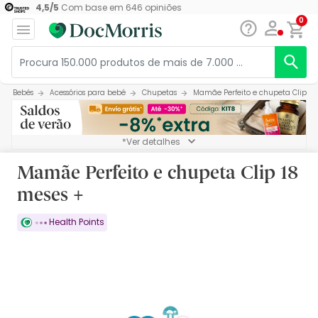
4,5
/
5
Com base em
646
opiniões
0
Bebés
Acessórios para bebé
Chupetas
Mamãe Perfeito e chupeta Clip 18
*Ver detalhes
Mamãe Perfeito e chupeta Clip 18
meses +
Health Points