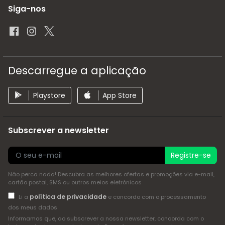
Siga-nos
Descarregue a aplicação
Playstore
App Store
Subscrever a newsletter
Registre-se
Não perca nada! Descubra as melhores ofertas e promoções via e-mail,
cartão postal, SMS ou outros meios eletrónicos
política de privacidade
Li a
e concordo com o processamento
dos meus dados
Informamos que, ao subscrever a nossa newsletter, concorda com o