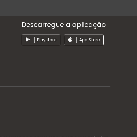
Descarregue a aplicação
Playstore
App Store