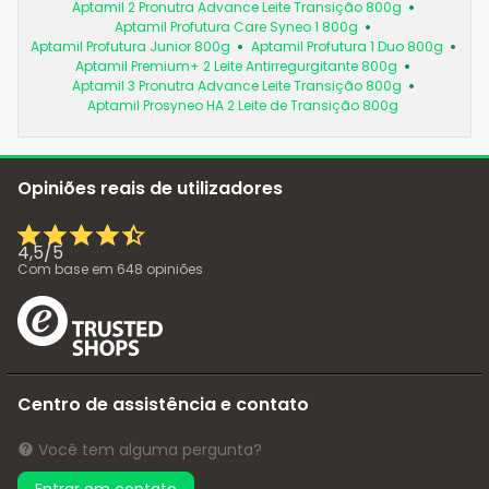
Aptamil 2 Pronutra Advance Leite Transição 800g
Aptamil Profutura Care Syneo 1 800g
Aptamil Profutura Junior 800g
Aptamil Profutura 1 Duo 800g
Aptamil Premium+ 2 Leite Antirregurgitante 800g
Aptamil 3 Pronutra Advance Leite Transição 800g
Aptamil Prosyneo HA 2 Leite de Transição 800g
Opiniões reais de utilizadores
4,5
/
5
Com base em
648
opiniões
Centro de assistência e contato
Você tem alguma pergunta?
Entrar em contato