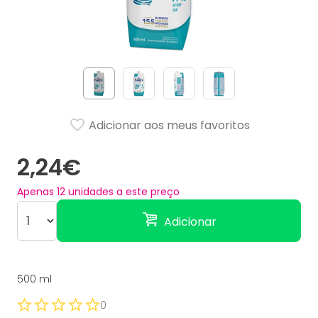
Adicionar aos meus favoritos
2,24€
Apenas
12
unidades a este preço
Adicionar
500 ml
0