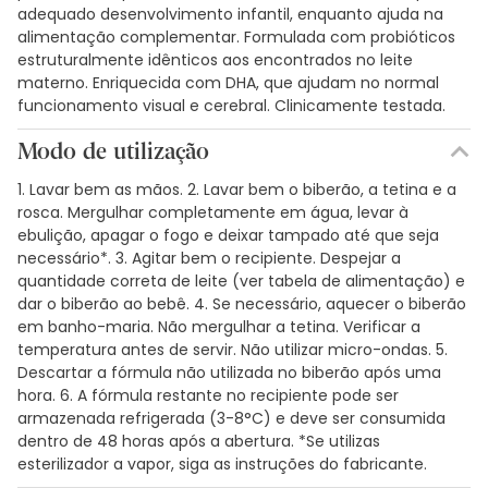
adequado desenvolvimento infantil, enquanto ajuda na
alimentação complementar. Formulada com probióticos
estruturalmente idênticos aos encontrados no leite
materno. Enriquecida com DHA, que ajudam no normal
funcionamento visual e cerebral. Clinicamente testada.
Modo de utilização
1. Lavar bem as mãos. 2. Lavar bem o biberão, a tetina e a
rosca. Mergulhar completamente em água, levar à
ebulição, apagar o fogo e deixar tampado até que seja
necessário*. 3. Agitar bem o recipiente. Despejar a
quantidade correta de leite (ver tabela de alimentação) e
dar o biberão ao bebê. 4. Se necessário, aquecer o biberão
em banho-maria. Não mergulhar a tetina. Verificar a
temperatura antes de servir. Não utilizar micro-ondas. 5.
Descartar a fórmula não utilizada no biberão após uma
hora. 6. A fórmula restante no recipiente pode ser
armazenada refrigerada (3-8°C) e deve ser consumida
dentro de 48 horas após a abertura. *Se utilizas
esterilizador a vapor, siga as instruções do fabricante.