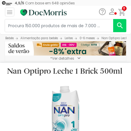
4,5
/
5
Com base em
648
opiniões
0
Bebés
Alimentação para bebés
Leites
0-6 meses
Nan Optipro Leche 
*Ver detalhes
Nan Optipro Leche 1 Brick 500ml