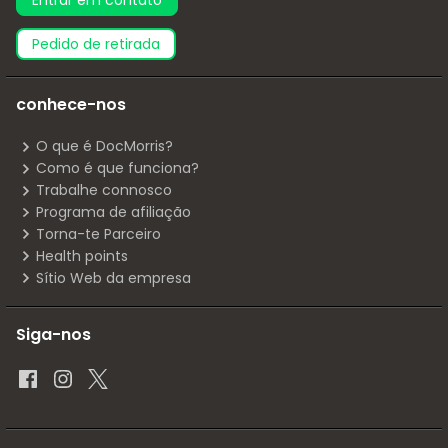
pedido de retirada
conhece-nos
O que é DocMorris?
Como é que funciona?
Trabalhe connosco
Programa de afiliação
Torna-te Parceiro
Health points
Sítio Web da empresa
Siga-nos