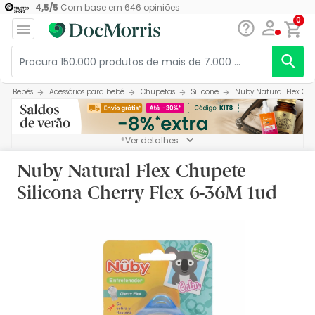
4,5
/
5
Com base em
646
opiniões
0
Bebés
Acessórios para bebé
Chupetas
Silicone
Nuby Natural Flex Chu
*Ver detalhes
Nuby Natural Flex Chupete
Silicona Cherry Flex 6-36M 1ud