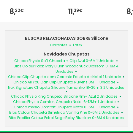
8,
11,
8,
22€
39€
BUSCAS RELACIONADAS SOBRE Silicone
Correntes
Látex
Novidades Chupetas
Chicco Physio Soft Chupeta + Clip Azul 0-6M 1 Unidade
Bibs Colour Pack Ivory Blush Woodchuck Blossom 0-6M 4
Unidades
Chicco Clip Chupeta com Corrente Edição de Natal 1 Unidade
Chicco All You Can Clip Chupeta Nuvens 0M+ 1 Unidade
Nuk Signature Chupeta Silicone Tamanho 18-36m 3 2 Unidades
Chicco Physio Ring Chupeta Silicone 4m+ Azul 2 Unidades
Chicco Physio Comfort Chupeta Natal 6-12M+ 1 Unidade
Chicco Physio Comfort Chupeta Natal 0-6M+ 1 Unidade
Bibs Colour Chupeta Simétrica Vanilla Pine 0-6M 2 Unidades
Bibs Pacifier Colour Petrol Sage Baby Blue Iron 0-6M 4 Unidades