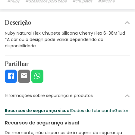
#nuby
#acessórios para bebé
#chupetas
#silicone
Descrição
Nuby Natural Flex Chupete Silicona Cherry Flex 6-36M 1ud
*A cor ou o design pode variar dependendo da
disponibilidade.
Partilhar
Informações sobre segurança e produtos
Recursos de segurança visual
Dados do fabricante
Gestor o
Recursos de segurança visual
De momento, não dispomos de imagens de segurança