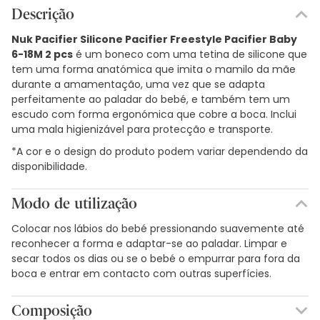
Descrição
Nuk Pacifier Silicone Pacifier Freestyle Pacifier Baby
6-18M 2 pcs
é um boneco com uma tetina de silicone que
tem uma forma anatómica que imita o mamilo da mãe
durante a amamentação, uma vez que se adapta
perfeitamente ao paladar do bebé, e também tem um
escudo com forma ergonómica que cobre a boca. Inclui
uma mala higienizável para protecção e transporte.
*A cor e o design do produto podem variar dependendo da
disponibilidade.
Modo de utilização
Colocar nos lábios do bebé pressionando suavemente até
reconhecer a forma e adaptar-se ao paladar. Limpar e
secar todos os dias ou se o bebé o empurrar para fora da
boca e entrar em contacto com outras superfícies.
Composição