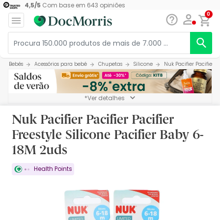
4,5
/
5
Com base em
643
opiniões
0
Bebés
Acessórios para bebé
Chupetas
Silicone
Nuk Pacifier Pacifier P
*Ver detalhes
Nuk Pacifier Pacifier Pacifier
Freestyle Silicone Pacifier Baby 6-
18M 2uds
Health Points