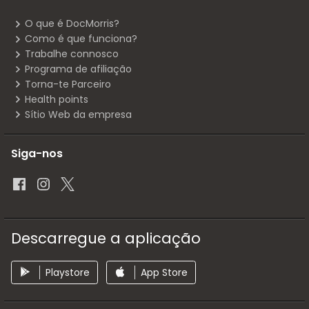
O que é DocMorris?
Como é que funciona?
Trabalhe connosco
Programa de afiliação
Torna-te Parceiro
Health points
Sítio Web da empresa
Siga-nos
Descarregue a aplicação
Playstore
App Store