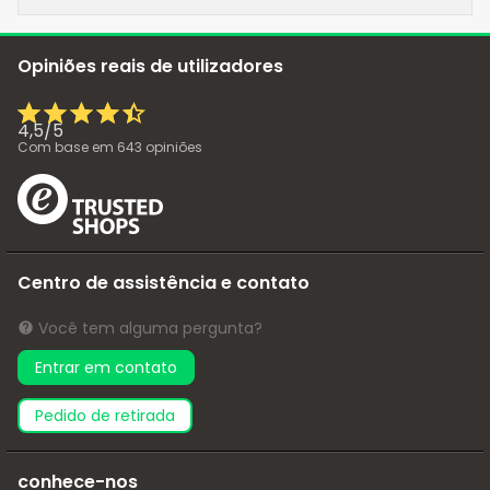
Opiniões reais de utilizadores
4,5
/
5
Com base em
643
opiniões
Centro de assistência e contato
Você tem alguma pergunta?
Entrar em contato
pedido de retirada
conhece-nos