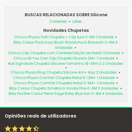
BUSCAS RELACIONADAS SOBRE Silicone
Correntes
Látex
Novidades Chupetas
Chicco Physio Soft Chupeta + Clip Azul 0-6M 1 Unidade
Bibs Colour Pack Ivory Blush Woodchuck Blossom 0-6M 4
Unidades
Chicco Clip Chupeta com Corrente Edição de Natal 1 Unidade
Chicco All You Can Clip Chupeta Nuvens 0M+ 1 Unidade
Nuk Signature Chupeta Silicone Tamanho 18-36m 3 2 Unidades
Chicco Physio Ring Chupeta Silicone 4m+ Azul 2 Unidades
Chicco Physio Comfort Chupeta Natal 6-12M+ 1 Unidade
Chicco Physio Comfort Chupeta Natal 0-6M+ 1 Unidade
Bibs Colour Chupeta Simétrica Vanilla Pine 0-6M 2 Unidades
Bibs Pacifier Colour Petrol Sage Baby Blue Iron 0-6M 4 Unidades
Opiniões reais de utilizadores