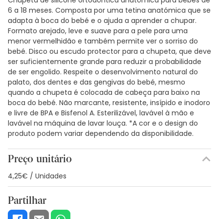
6 a 18 meses. Composta por uma tetina anatómica que se
adapta à boca do bebé e o ajuda a aprender a chupar.
Formato arejado, leve e suave para a pele para uma
menor vermelhidão e também permite ver o sorriso do
bebé. Disco ou escudo protector para a chupeta, que deve
ser suficientemente grande para reduzir a probabilidade
de ser engolido. Respeite o desenvolvimento natural do
palato, dos dentes e das gengivas do bebé, mesmo
quando a chupeta é colocada de cabeça para baixo na
boca do bebé. Não marcante, resistente, insípido e inodoro
e livre de BPA e Bisfenol A. Esterilizável, lavável à mão e
lavável na máquina de lavar louça. *A cor e o design do
produto podem variar dependendo da disponibilidade.
Preço unitário
4,25€ / Unidades
Partilhar