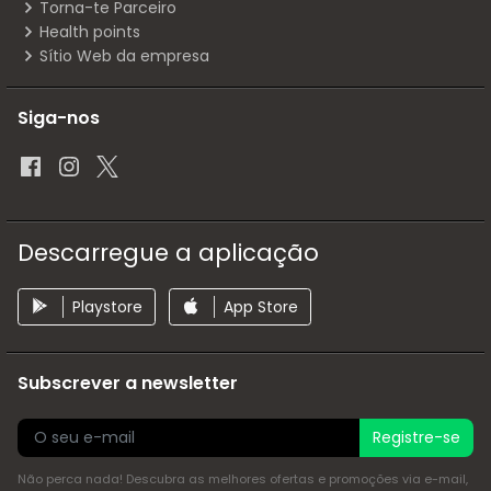
Torna-te Parceiro
Health points
Sítio Web da empresa
Siga-nos
Descarregue a aplicação
Playstore
App Store
Subscrever a newsletter
Registre-se
Não perca nada! Descubra as melhores ofertas e promoções via e-mail,