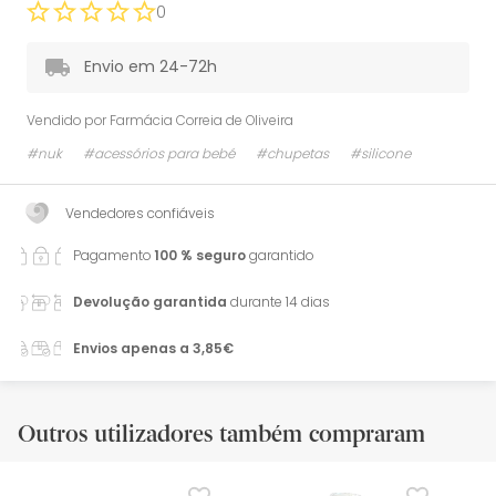
0
Envio em 24-72h
Vendido por
Farmácia Correia de Oliveira
#nuk
#acessórios para bebé
#chupetas
#silicone
Vendedores confiáveis
Pagamento
100 % seguro
garantido
Devolução garantida
durante 14 dias
Envios apenas a 3,85€
Outros utilizadores também compraram