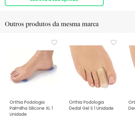
Outros produtos da mesma marca
Orthia Podologia
Orthia Podologia
Ort
Palmilha Silicone XL 1
Dedal Gel S 1 Unidade
Ded
Unidade