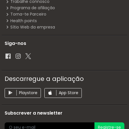
Trabalhe connosco
Programa de afiliação
Torna-te Parceiro
Health points
Sítio Web da empresa
Siga-nos
Descarregue a aplicação
Playstore
App Store
Subscrever a newsletter
Registre-se