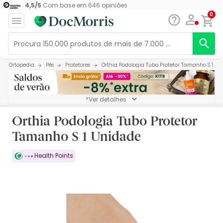
4,5
/
5
Com base em
646
opiniões
0
Ortopedia
Pés
Protetores
Orthia Podologia Tubo Protetor Tamanho S 1 Un
*Ver detalhes
Orthia Podologia Tubo Protetor
Tamanho S 1 Unidade
Health Points