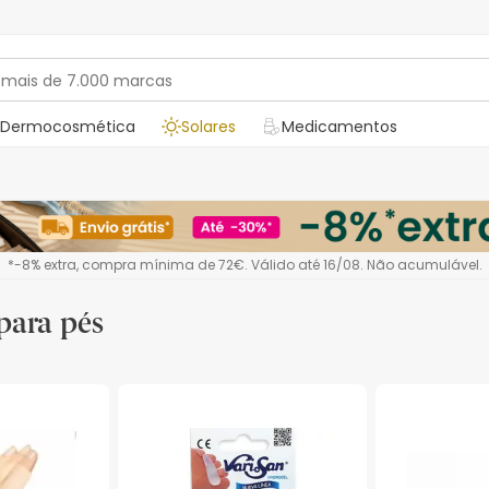
Dermocosmética
Solares
Medicamentos
*-8% extra, compra mínima de 72€. Válido até 16/08. Não acumulável.
 para pés