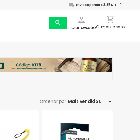
Envios apenas a 3,85€
+info
O meu cesto
Iniciar sessão
Ordenar por