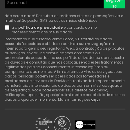
Registe-
se
Não perca nada! Descubra as melhores ofertas e promoções via e-
mail, cartão postal, SMS ou outros meios eletrónicos
Li a
política de privacidade
e concordo com o
processamento dos meus dados
Informamos que a PromoFarma Ecom, S.L. tratará os dados
pessoais fornecidos e obtidos a partir da sua navegação na
Internet para gerir o seu registo na Web, a contratação de produtos
ou serviços, enviar-lhe comunicações comerciais ou
promocionais baseadas no seu perfil de utilizador ou dar resposta
às dúvidas e consultas que nos colocar, sendo estes tratamentos
legitimados pelo seu consentimento, interesse legítimo ou
cumprimento das normas. A fim de fornecer-lhe os serviços, seus
dados pessoais podem ser acessados por fornecedores e
prestadores de serviços da DocMorris, realizando temporariamente
transferências internacionais de dados com um nível adequado
de segurança. Você pode exercer seus direitos de acesso,
retificação, supressão, oposição, limitação e portabilidade de seus
dados a qualquer momento. Mais informações
aqui
.