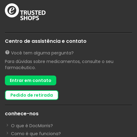
Centro de assistência e contato
Você tem alguma pergunta?
Para dúvidas sobre medicamentos, consulte o seu
farmacêutico.
Entrar em contato
pedido de retirada
conhece-nos
O que é DocMorris?
Como é que funciona?