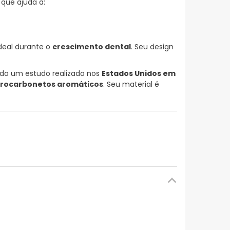
 que ajuda a:
ideal durante o
crescimento dental
. Seu design
ndo um estudo realizado nos
Estados Unidos em
drocarbonetos aromáticos
. Seu material é