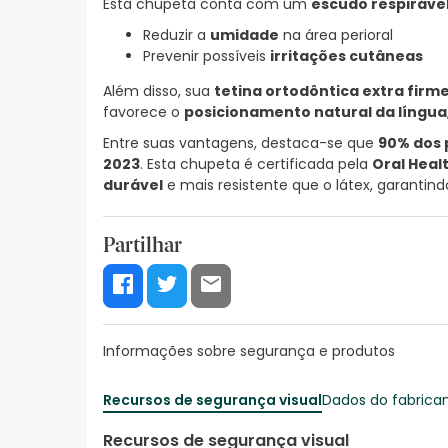
Esta chupeta conta com um
escudo respiráve
Reduzir a
umidade
na área perioral
Prevenir possíveis
irritações cutâneas
Além disso, sua
tetina ortodôntica extra firm
favorece o
posicionamento natural da língua
Entre suas vantagens, destaca-se que
90% dos 
2023
. Esta chupeta é certificada pela
Oral Heal
durável
e mais resistente que o látex, garanti
Partilhar
Informações sobre segurança e produtos
Recursos de segurança visual
Dados do fabrica
Recursos de segurança visual