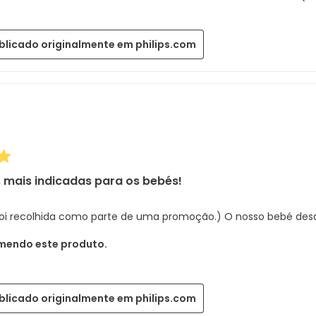
blicado originalmente em philips.com
 mais indicadas para os bebés!
 foi recolhida como parte de uma promoção.) O nosso bebé des
mendo este produto.
blicado originalmente em philips.com