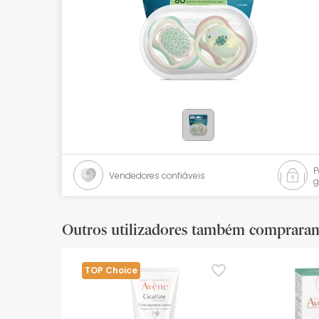
Bebés
Ótica
Ortopedia
Ervanária
Cosmética natural
Promoções
Vendedores confiáveis
g
Marcas
Mais vendidos
Outros utilizadores também comprara
Health points
TOP Choice
Blog