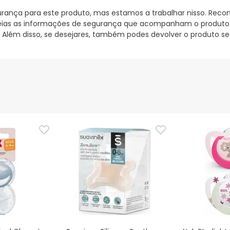
nça para este produto, mas estamos a trabalhar nisso. Reco
ias as informações de segurança que acompanham o produto ant
 Além disso, se desejares, também podes devolver o produto s