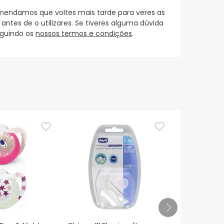
mendamos que voltes mais tarde para veres as
es de o utilizares. Se tiveres alguma dúvida
eguindo os
nossos termos e condições
.