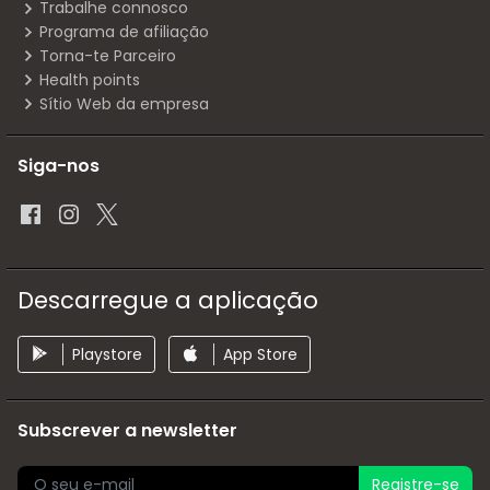
Trabalhe connosco
Programa de afiliação
Torna-te Parceiro
Health points
Sítio Web da empresa
Siga-nos
Descarregue a aplicação
Playstore
App Store
Subscrever a newsletter
Registre-se