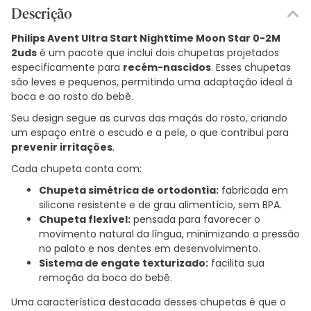
Descrição
Philips Avent Ultra Start Nighttime Moon Star 0-2M
2uds
é um pacote que inclui dois chupetas projetados
especificamente para
recém-nascidos
. Esses chupetas
são leves e pequenos, permitindo uma adaptação ideal à
boca e ao rosto do bebê.
Seu design segue as curvas das maçãs do rosto, criando
um espaço entre o escudo e a pele, o que contribui para
prevenir irritações
.
Cada chupeta conta com:
Chupeta simétrica de ortodontia:
fabricada em
silicone resistente e de grau alimentício, sem BPA.
Chupeta flexível:
pensada para favorecer o
movimento natural da língua, minimizando a pressão
no palato e nos dentes em desenvolvimento.
Sistema de engate texturizado:
facilita sua
remoção da boca do bebê.
Uma característica destacada desses chupetas é que o