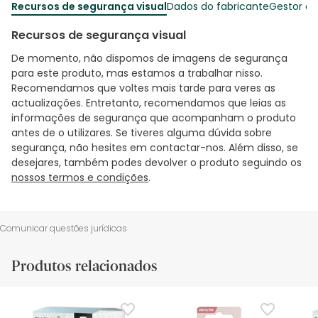
Recursos de segurança visual
Dados do fabricante
Gestor o
Recursos de segurança visual
De momento, não dispomos de imagens de segurança
para este produto, mas estamos a trabalhar nisso.
Recomendamos que voltes mais tarde para veres as
actualizações. Entretanto, recomendamos que leias as
informações de segurança que acompanham o produto
antes de o utilizares. Se tiveres alguma dúvida sobre
segurança, não hesites em contactar-nos. Além disso, se
desejares, também podes devolver o produto seguindo os
nossos termos e condições
.
Comunicar questões jurídicas
Produtos relacionados