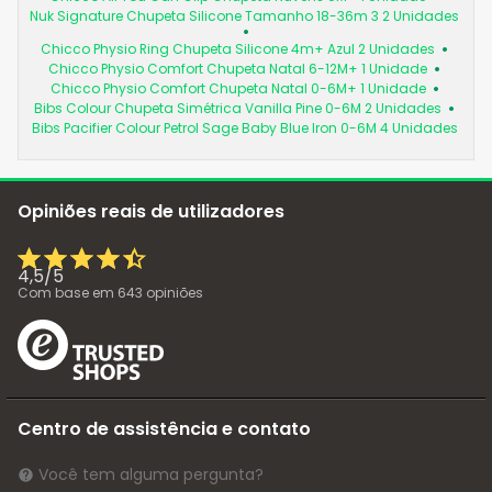
Nuk Signature Chupeta Silicone Tamanho 18-36m 3 2 Unidades
Chicco Physio Ring Chupeta Silicone 4m+ Azul 2 Unidades
Chicco Physio Comfort Chupeta Natal 6-12M+ 1 Unidade
Chicco Physio Comfort Chupeta Natal 0-6M+ 1 Unidade
Bibs Colour Chupeta Simétrica Vanilla Pine 0-6M 2 Unidades
Bibs Pacifier Colour Petrol Sage Baby Blue Iron 0-6M 4 Unidades
Opiniões reais de utilizadores
4,5
/
5
Com base em
643
opiniões
Centro de assistência e contato
Você tem alguma pergunta?