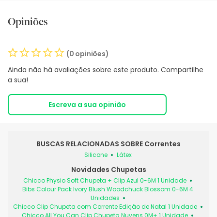
Opiniões
(0 opiniões)
Ainda não há avaliações sobre este produto. Compartilhe
a sua!
Escreva a sua opinião
BUSCAS RELACIONADAS SOBRE Correntes
Silicone
Látex
Novidades Chupetas
Chicco Physio Soft Chupeta + Clip Azul 0-6M 1 Unidade
Bibs Colour Pack Ivory Blush Woodchuck Blossom 0-6M 4
Unidades
Chicco Clip Chupeta com Corrente Edição de Natal 1 Unidade
Chicco All You Can Clip Chupeta Nuvens 0M+ 1 Unidade