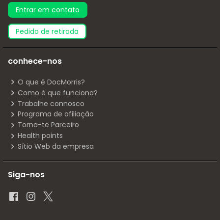
Entrar em contato
pedido de retirada
conhece-nos
O que é DocMorris?
Como é que funciona?
Trabalhe connosco
Programa de afiliação
Torna-te Parceiro
Health points
Sítio Web da empresa
Siga-nos