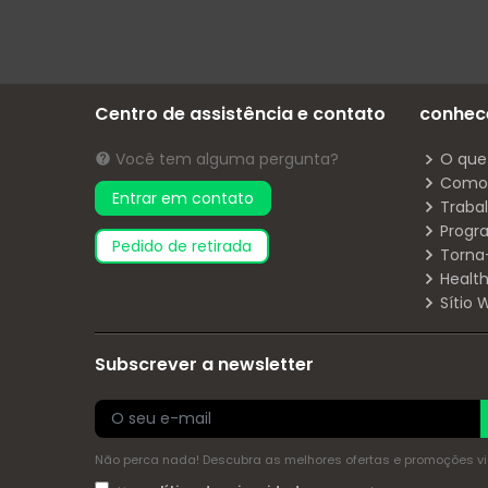
Centro de assistência e contato
conhec
Você tem alguma pergunta?
O que
Como 
Entrar em contato
Traba
Progr
pedido de retirada
Torna
Health
Sítio
Subscrever a newsletter
Não perca nada! Descubra as melhores ofertas e promoções via 