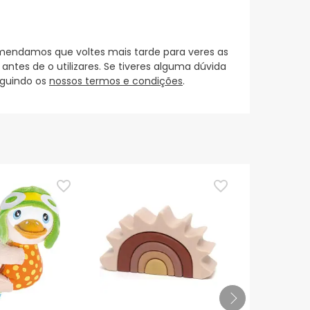
mendamos que voltes mais tarde para veres as
es de o utilizares. Se tiveres alguma dúvida
eguindo os
nossos termos e condições
.
TOP Choice