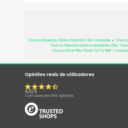
Chicco Edu4you Globo Falante 2-6A 1 Unidade
Chicco
Chicco Peluche Ursinho Quentinho 0M+ 1 Un
Chicco Wow Pets Pónei Cú Cú 18M+ 1 Unida
Opiniões reais de utilizadores
4,5
/
5
Com base em
646
opiniões