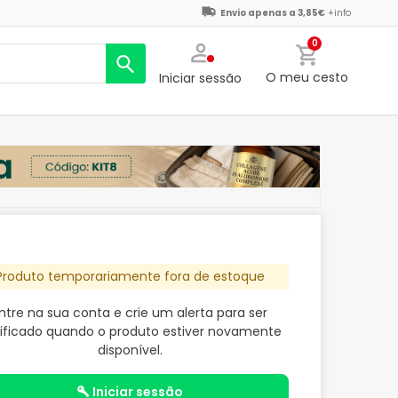
Envio apenas a 3,85€
+info
0
O meu cesto
Iniciar sessão
Produto temporariamente fora de estoque
ntre na sua conta e crie um alerta para ser
ificado quando o produto estiver novamente
disponível.
iniciar sessão