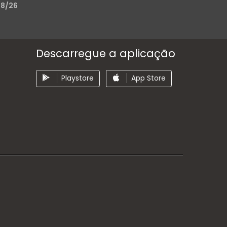
/8/26
Descarregue a aplicação
Playstore
App Store