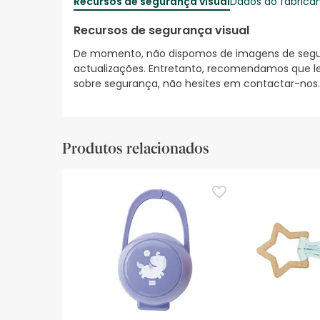
Recursos de segurança visual
Dados do fabrica
Recursos de segurança visual
De momento, não dispomos de imagens de segura
actualizações. Entretanto, recomendamos que le
sobre segurança, não hesites em contactar-nos.
Produtos relacionados