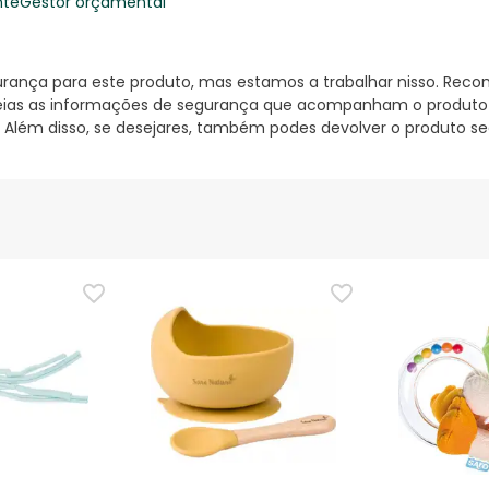
nte
Gestor orçamental
nça para este produto, mas estamos a trabalhar nisso. Reco
ias as informações de segurança que acompanham o produto ant
 Além disso, se desejares, também podes devolver o produto s