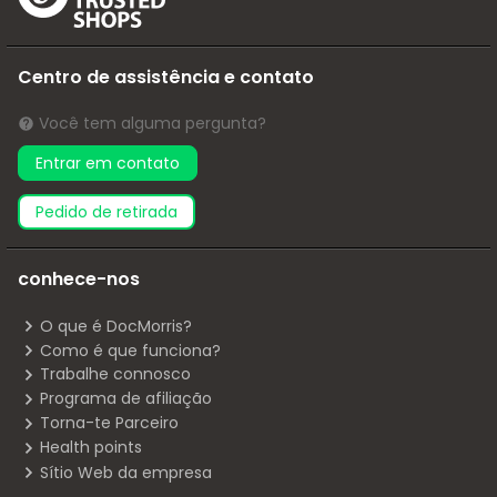
Centro de assistência e contato
Você tem alguma pergunta?
Entrar em contato
pedido de retirada
conhece-nos
O que é DocMorris?
Como é que funciona?
Trabalhe connosco
Programa de afiliação
Torna-te Parceiro
Health points
Sítio Web da empresa