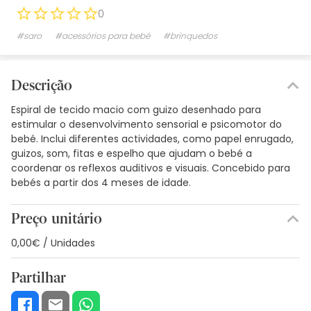
0
#saro
#acessórios para bebé
#brinquedos
Descrição
Espiral de tecido macio com guizo desenhado para
estimular o desenvolvimento sensorial e psicomotor do
bebé. Inclui diferentes actividades, como papel enrugado,
guizos, som, fitas e espelho que ajudam o bebé a
coordenar os reflexos auditivos e visuais. Concebido para
bebés a partir dos 4 meses de idade.
Preço unitário
0,00€ / Unidades
Partilhar