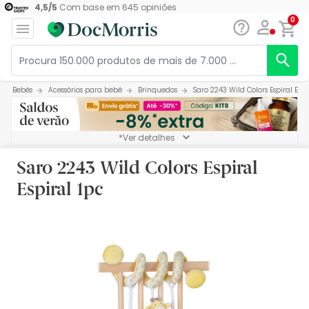
4,5
/
5
Com base em
645
opiniões
0
Bebés
Acessórios para bebé
Brinquedos
Saro 2243 Wild Colors Espiral Espi
*Ver detalhes
Saro 2243 Wild Colors Espiral
Espiral 1pc