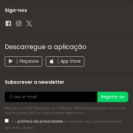
Siga-nos
Descarregue a aplicação
Playstore
App Store
Subscrever a newsletter
Registre-se
Não perca nada! Descubra as melhores ofertas e promoções via e-mail,
cartão postal, SMS ou outros meios eletrónicos
política de privacidade
Li a
e concordo com o processamento
dos meus dados