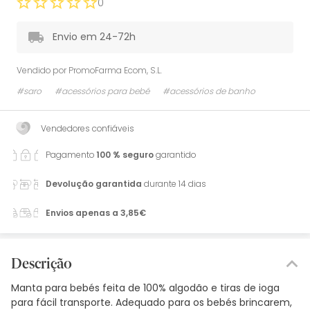
0
Envio em 24-72h
Vendido por
PromoFarma Ecom, S.L.
#saro
#acessórios para bebé
#acessórios de banho
Vendedores confiáveis
Pagamento
100 % seguro
garantido
Devolução garantida
durante 14 dias
Envios apenas a 3,85€
Descrição
Manta para bebés feita de 100% algodão e tiras de ioga
para fácil transporte. Adequado para os bebés brincarem,