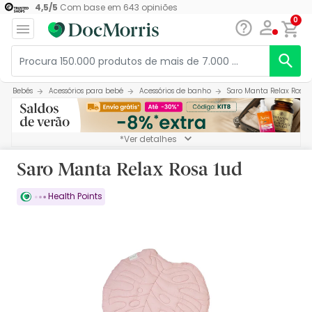
4,5
/
5
Com base em
643
opiniões
0
Bebés
Acessórios para bebé
Acessórios de banho
Saro Manta Relax Rosa 
*Ver detalhes
Saro Manta Relax Rosa 1ud
Health Points