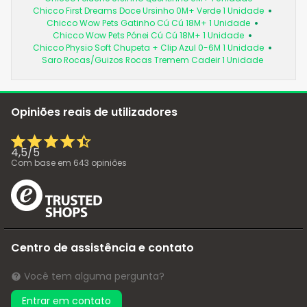
Chicco First Dreams Doce Ursinho 0M+ Verde 1 Unidade
Chicco Wow Pets Gatinho Cú Cú 18M+ 1 Unidade
Chicco Wow Pets Pónei Cú Cú 18M+ 1 Unidade
Chicco Physio Soft Chupeta + Clip Azul 0-6M 1 Unidade
Saro Rocas/Guizos Rocas Tremem Cadeir 1 Unidade
Opiniões reais de utilizadores
4,5
/
5
Com base em
643
opiniões
Centro de assistência e contato
Você tem alguma pergunta?
Entrar em contato