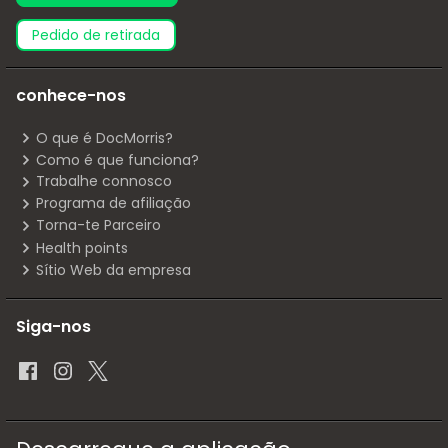
pedido de retirada
conhece-nos
O que é DocMorris?
Como é que funciona?
Trabalhe connosco
Programa de afiliação
Torna-te Parceiro
Health points
Sítio Web da empresa
Siga-nos