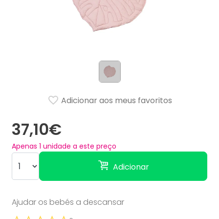
Adicionar aos meus favoritos
37,10€
Apenas
1
unidade a este preço
Adicionar
Ajudar os bebés a descansar