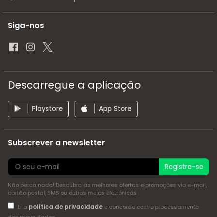
Siga-nos
Descarregue a aplicação
Playstore
App Store
Subscrever a newsletter
Registre-se
Não perca nada! Descubra as melhores ofertas e promoções via e-mail,
cartão postal, SMS ou outros meios eletrónicos
política de privacidade
Li a
e concordo com o processamento