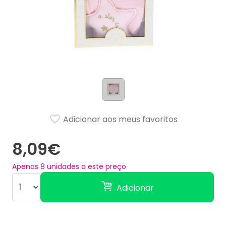
Adicionar aos meus favoritos
8,09€
Apenas
8
unidades a este preço
Adicionar