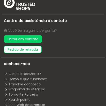
Centro de assistência e contato
Você tem alguma pergunta?
Entrar em contato
pedido de retirada
conhece-nos
O que é DocMorris?
Como é que funciona?
Trabalhe connosco
Programa de afiliação
Torna-te Parceiro
Health points
Sítio Web da empresa