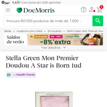
4,5
/
5
Com base em
638
opiniões
0
Bebés
Acessórios para bebé
Brinquedos
Stella Green Mon Premier Doudou 
*Ver detalhes
Stella Green Mon Premier
Doudou A Star is Born 1ud
Health Points