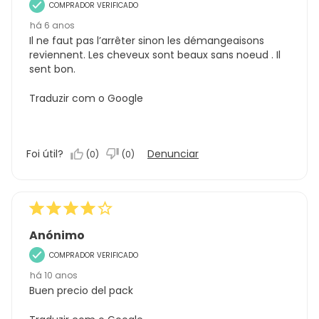
COMPRADOR VERIFICADO
há 6 anos
Il ne faut pas l’arrêter sinon les démangeaisons
reviennent. Les cheveux sont beaux sans noeud . Il
sent bon.
Traduzir com o Google
Foi útil?
Denunciar
(
0
)
(
0
)
Anónimo
COMPRADOR VERIFICADO
há 10 anos
Buen precio del pack