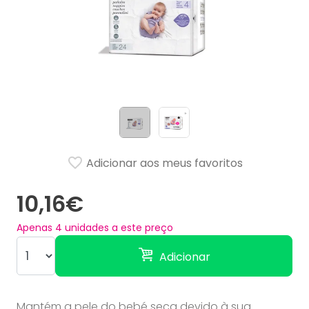
Adicionar aos meus favoritos
10,16€
Apenas
4
unidades a este preço
Adicionar
Mantém a pele do bebé seca devido à sua