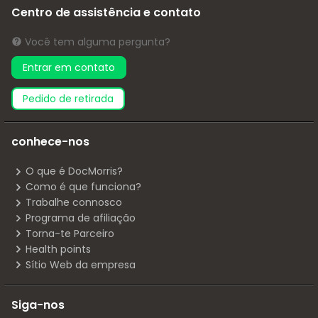
Centro de assistência e contato
Você tem alguma pergunta?
Entrar em contato
pedido de retirada
conhece-nos
O que é DocMorris?
Como é que funciona?
Trabalhe connosco
Programa de afiliação
Torna-te Parceiro
Health points
Sítio Web da empresa
Siga-nos