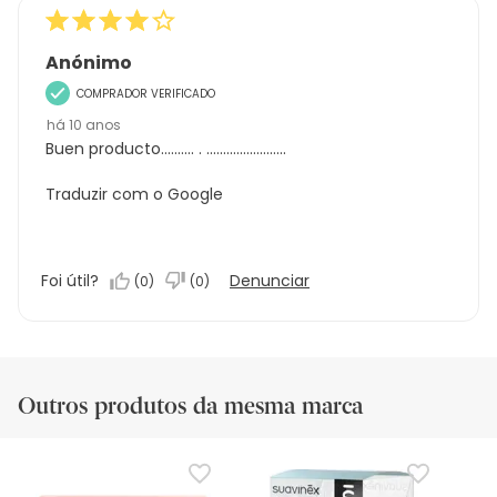
Anónimo
COMPRADOR VERIFICADO
há 10 anos
Buen producto.......... . ........................
Traduzir com o Google
Foi útil?
Denunciar
(
0
)
(
0
)
Outros produtos da mesma marca