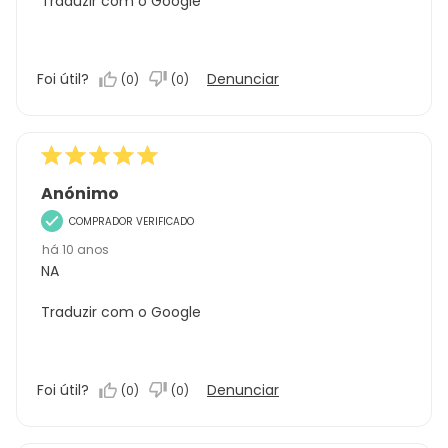
Traduzir com o Google
Foi útil?
Denunciar
(
0
)
(
0
)
Anónimo
COMPRADOR VERIFICADO
há 10 anos
NA
Traduzir com o Google
Foi útil?
Denunciar
(
0
)
(
0
)