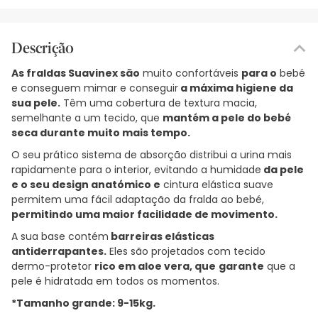
Descrição
As fraldas Suavinex são
muito confortáveis
para o
bebé
e conseguem mimar e conseguir
a máxima higiene da
sua pele.
Têm uma cobertura de textura macia,
semelhante a um tecido, que
mantém a pele do bebé
seca durante muito mais tempo.
O seu prático sistema de absorção distribui a urina mais
rapidamente para o interior, evitando a humidade
da pele
e o seu design anatómico e
cintura elástica suave
permitem uma fácil adaptação da fralda ao bebé,
permitindo uma maior facilidade de movimento.
A sua base contém
barreiras elásticas
antiderrapantes.
Eles são projetados com tecido
dermo-protetor
rico em aloe vera, que
garante
que a
pele é hidratada em todos os momentos.
*Tamanho grande: 9-15kg.