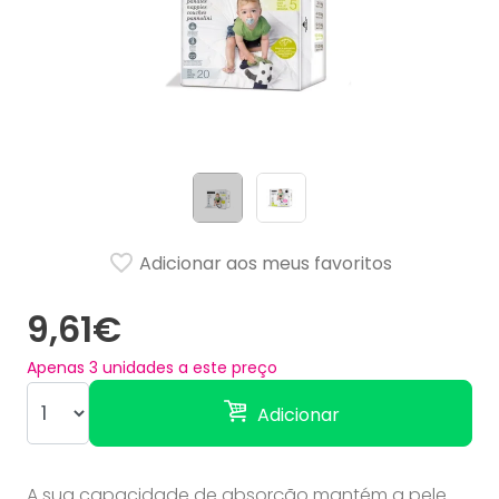
Adicionar aos meus favoritos
9,61€
Apenas
3
unidades a este preço
Adicionar
A sua capacidade de absorção mantém a pele