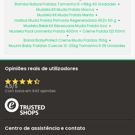
Bambo Nature Fraldas Tamanho 6 +16kg 40 Unidades
Mustela Kit Muda Fralda Mocca
Mustela Kit Muda Fralda Menta
Halibut Muda Fralda Pomada Regeneradora 45Zn 50 g
Mustela Bebé Kit Nécessaire Muda Fralda Azul
Mustela Pack Linimento Fralda 400ml + Creme Fralda 123 50ml
Barral BabyProtect Creme Muda Fraldas 150g
Muumi Baby Fraldas Cuecas 12-20kg Tamanho 6 36 Unidades
Opiniões reais de utilizadores
4,5
/
5
Com base em
643
opiniões
Centro de assistência e contato