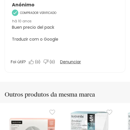
Anónimo
COMPRADOR VERIFICADO
há 10 anos
Buen precio del pack
Traduzir com o Google
Foi útil?
Denunciar
(
0
)
(
0
)
Outros produtos da mesma marca