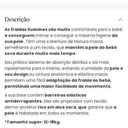
Descrição
As fraldas Suavinex são muito
confortáveis para o bebé
e conseguem
mimar e conseguir a máxima higiene
da
sua pele.
Têm uma cobertura de textura macia,
semelhante a um tecido, que
mantém a pele do bebé
seca durante muito mais tempo.
Seu prático sistema de absorção distribui o xixi mais
rapidamente para o interior, evitando a umidade da
pele e
seu design
.ou cintura anatómica e elástica macia
permitem uma fácil
adaptação da fralda ao bebé,
permitindo uma maior facilidade de movimento.
A sua base contém
barreiras elásticas
antiderrapantes.
Eles são projetados com tecido
dermo-protetor
rico em aloe vera, que
garante que
a
pele
é hidratada em todos os momentos.
*Tamanho super: 12-18kg.