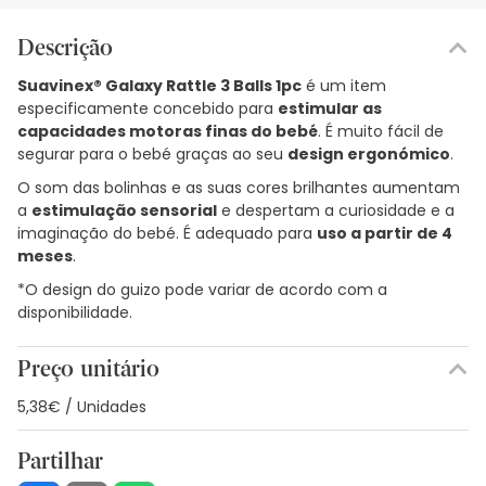
Descrição
Suavinex® Galaxy Rattle 3 Balls 1pc
é um item
especificamente concebido para
estimular as
capacidades motoras finas do bebé
. É muito fácil de
segurar para o bebé graças ao seu
design ergonómico
.
O som das bolinhas e as suas cores brilhantes aumentam
a
estimulação sensorial
e despertam a curiosidade e a
imaginação do bebé. É adequado para
uso a partir de 4
meses
.
*O design do guizo pode variar de acordo com a
disponibilidade.
Preço unitário
5,38€ / Unidades
Partilhar