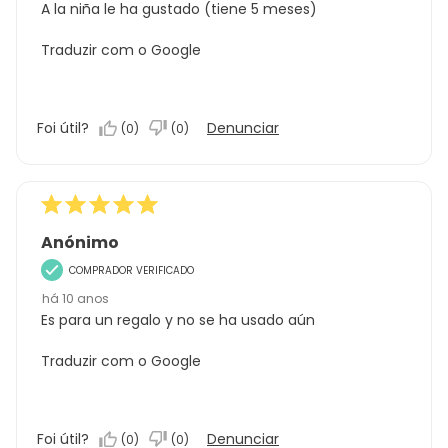
A la niña le ha gustado (tiene 5 meses)
Traduzir com o Google
Foi útil?
Denunciar
(
0
)
(
0
)
Anónimo
COMPRADOR VERIFICADO
há 10 anos
Es para un regalo y no se ha usado aún
Traduzir com o Google
Foi útil?
Denunciar
(
0
)
(
0
)