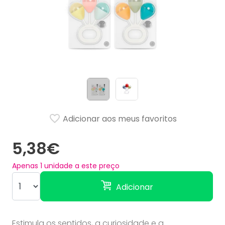
Adicionar aos meus favoritos
5,38€
Apenas
1
unidade a este preço
Adicionar
Estimula os sentidos, a curiosidade e a