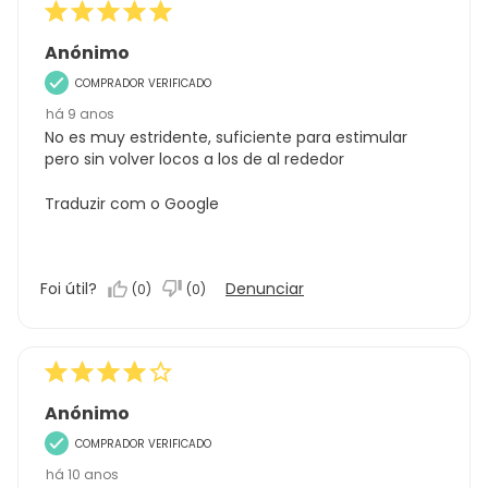
Anónimo
COMPRADOR VERIFICADO
há 9 anos
No es muy estridente, suficiente para estimular
pero sin volver locos a los de al rededor
Traduzir com o Google
Foi útil?
Denunciar
(
0
)
(
0
)
Anónimo
COMPRADOR VERIFICADO
há 10 anos