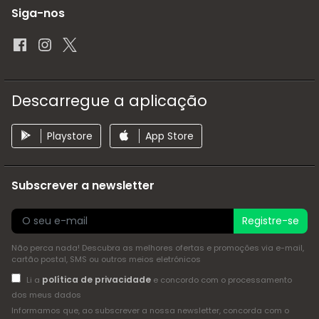
Siga-nos
Descarregue a aplicação
Playstore
App Store
Subscrever a newsletter
Registre-se
Não perca nada! Descubra as melhores ofertas e promoções via e-mail,
cartão postal, SMS ou outros meios eletrónicos
política de privacidade
Li a
e concordo com o processamento
dos meus dados
Informamos que, ao subscrever a nossa newsletter, concorda com o