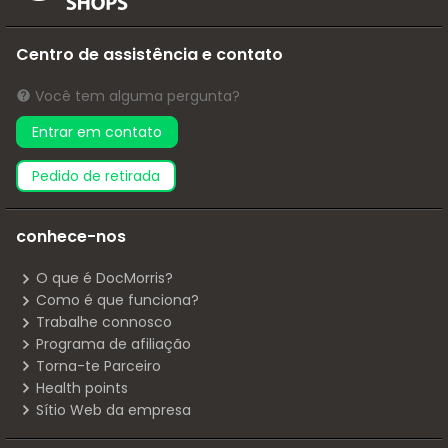
Centro de assistência e contato
Você tem alguma pergunta?
Entrar em contato
pedido de retirada
conhece-nos
O que é DocMorris?
Como é que funciona?
Trabalhe connosco
Programa de afiliação
Torna-te Parceiro
Health points
Sítio Web da empresa