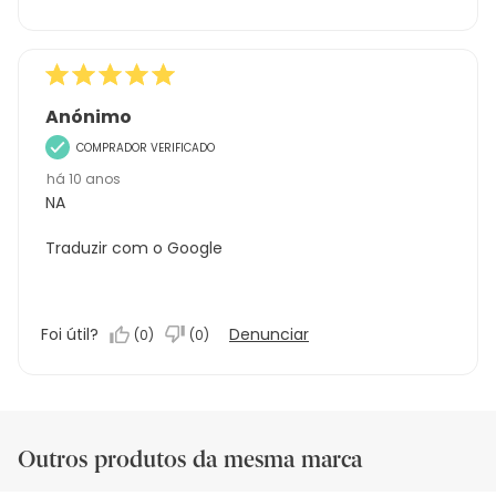
Anónimo
COMPRADOR VERIFICADO
há 10 anos
NA
Traduzir com o Google
Foi útil?
Denunciar
(
0
)
(
0
)
Outros produtos da mesma marca