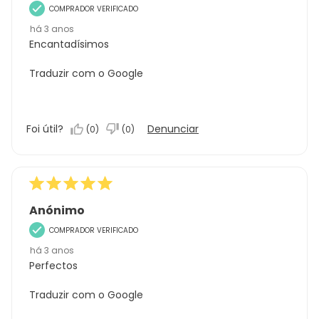
COMPRADOR VERIFICADO
há 3 anos
Encantadísimos
Traduzir com o Google
Foi útil?
Denunciar
(
0
)
(
0
)
Anónimo
COMPRADOR VERIFICADO
há 3 anos
Perfectos
Traduzir com o Google