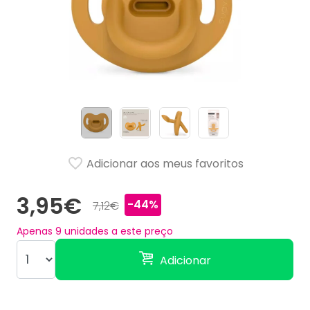
Adicionar aos meus favoritos
3,95€
-44%
7,12€
Apenas
9
unidades a este preço
Adicionar