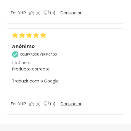
Foi útil?
Denunciar
(
0
)
(
0
)
Anónimo
COMPRADOR VERIFICADO
há 4 anos
Producto correcto.
Traduzir com o Google
Foi útil?
Denunciar
(
0
)
(
0
)