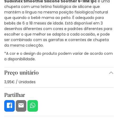
Suavinex Smoothie Silicone Soother 6-18M 1pc
é uma
chupeta com uma tetina fisiológica de silicone que
mantém a língua na mesma posição fisiológica/natural
que quando o bebé mama ao peito. É adequado para
bebês de 6 a 18 meses de idade. Está disponível em 3
desenhos diferentes com cores e padrões diferentes para
escolher o que melhor se adapta a cada ocasião, e pode
ser combinado com as garrafas e correntes de chupeta
da mesma colecção.
*A cor e o design do produto podem variar de acordo com
a disponibilidade.
Preço unitário
3,95€ / Unidades
Partilhar