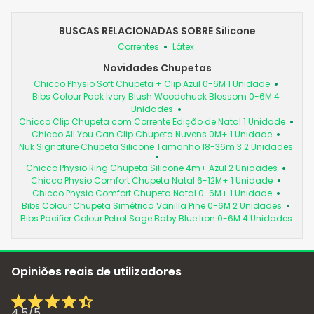
BUSCAS RELACIONADAS SOBRE Silicone
Correntes
Látex
Novidades Chupetas
Chicco Physio Soft Chupeta + Clip Azul 0-6M 1 Unidade
Bibs Colour Pack Ivory Blush Woodchuck Blossom 0-6M 4
Unidades
Chicco Clip Chupeta com Corrente Edição de Natal 1 Unidade
Chicco All You Can Clip Chupeta Nuvens 0M+ 1 Unidade
Nuk Signature Chupeta Silicone Tamanho 18-36m 3 2 Unidades
Chicco Physio Ring Chupeta Silicone 4m+ Azul 2 Unidades
Chicco Physio Comfort Chupeta Natal 6-12M+ 1 Unidade
Chicco Physio Comfort Chupeta Natal 0-6M+ 1 Unidade
Bibs Colour Chupeta Simétrica Vanilla Pine 0-6M 2 Unidades
Bibs Pacifier Colour Petrol Sage Baby Blue Iron 0-6M 4 Unidades
Opiniões reais de utilizadores
4,5
/
5