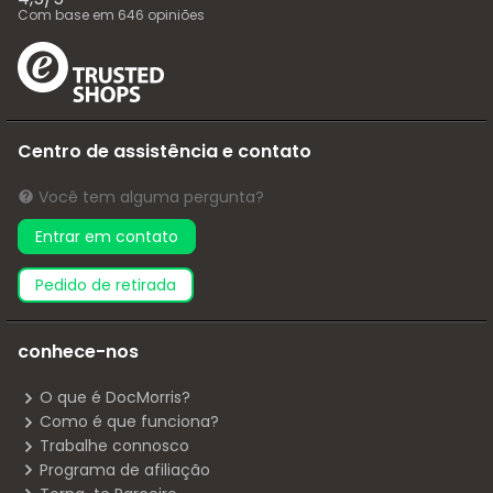
Com base em
646
opiniões
Centro de assistência e contato
Você tem alguma pergunta?
Entrar em contato
pedido de retirada
conhece-nos
O que é DocMorris?
Como é que funciona?
Trabalhe connosco
Programa de afiliação