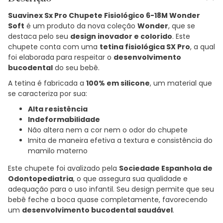
Suavinex Sx Pro Chupete Fisiológico 6-18M Wonder
Soft
é um produto da nova coleção
Wonder
, que se
destaca pelo seu
design inovador e colorido
. Este
chupete conta com uma
tetina fisiológica SX Pro
, a qual
foi elaborada para respeitar o
desenvolvimento
bucodental
do seu bebê.
A tetina é fabricada a
100% em silicone
, um material que
se caracteriza por sua:
Alta resistência
Indeformabilidade
Não altera nem a cor nem o odor do chupete
Imita de maneira efetiva a textura e consistência do
mamilo materno
Este chupete foi avalizado pela
Sociedade Espanhola de
Odontopediatria
, o que assegura sua qualidade e
adequação para o uso infantil. Seu design permite que seu
bebê feche a boca quase completamente, favorecendo
um
desenvolvimento bucodental saudável
.