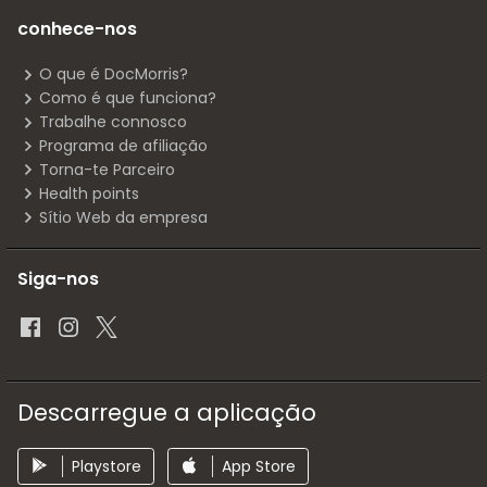
conhece-nos
O que é DocMorris?
Como é que funciona?
Trabalhe connosco
Programa de afiliação
Torna-te Parceiro
Health points
Sítio Web da empresa
Siga-nos
Descarregue a aplicação
Playstore
App Store