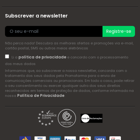
Subscrever a newsletter
Registre-se
Não perca nada! Descubra as melhores ofertas e promoções via e-mail,
cartão postal, SMS ou outros meios eletrónicos
política de privacidade
Li a
e concordo com o processamento
dos meus dados
Informamos que, ao subscrever a nossa newsletter, concorda com o
tratamento dos seus dados pela Promofarma para o envio de
comunicações comerciais ou promocionais. Em todo o caso, pode retirar
o seu consentimento ou exercer qualquer outro dos seus direitos
reconhecidos em termos de proteção de dados, conforme informado na
Política de Privacidade
nossa
.