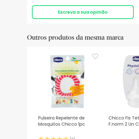
Escreva a sua opinião
Outros produtos da mesma marca
Pulseira Repelente de
Chicco Fis Tet
Mosquitos Chicco 1pc
F.norm 2 Un C