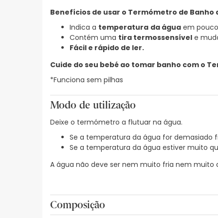
Benefícios de usar o Termómetro de Banho d
Indica a
temperatura
da água
em pouco
Contém uma
tira termossensível
e muda
Fácil e rápido de ler.
Cuide do seu bebé ao tomar banho com o Te
*Funciona sem pilhas
Modo de utilização
Deixe o termómetro a flutuar na água.
Se a temperatura da água for demasiado fri
Se a temperatura da água estiver muito qu
A água não deve ser nem muito fria nem muito qu
Composição