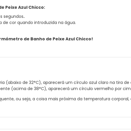
e Peixe Azul Chicco:
s segundos
.
 de cor quando introduzida na água.
rmómetro de Banho de Peixe Azul Chicco!
a (abaixo de 32°C), aparecerá um círculo azul claro na tira de
ente (acima de 38°C), aparecerá um círculo vermelho por cima 
ente, ou seja, a coisa mais próxima da temperatura corporal, ou